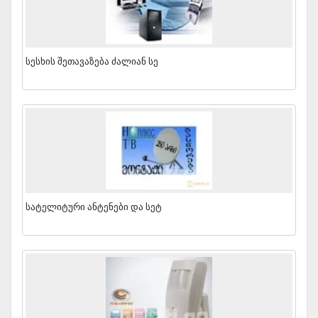
Სესხის Შეთავაზება Ძალიან Სე
Სატელიტური Ანტენები Და Სეტ