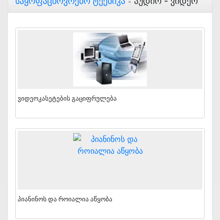
Საყოფაცხოვრებო Ტექნიკა
Აუდიო - Ვიდეო
Ვიდეოკასეტების Გაციფრულება
Პიანინოს Და Როიალია Აწყობა