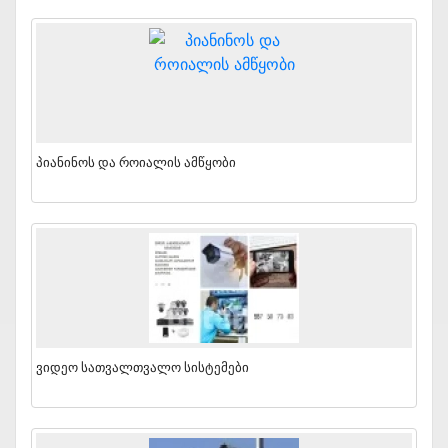
Პიანინოს Და Როიალის Ამწყობი
Ვიდეო Სათვალთვალო Სისტემები