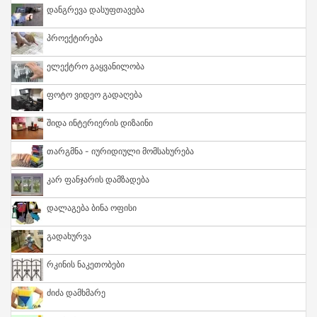
Დანგრევა Დასუფთავება
Პროექტირება
Ელექტრო Გაყვანილობა
Ფოტო Ვიდეო Გადაღება
Შიდა Ინტერიერის Დიზაინი
Თარგმნა - Იურიდიული Მომსახურება
Კარ Ფანჯარის Დამზადება
Დალაგება Ბინა Ოფისი
Გადახურვა
Რკინის Ნაკეთობები
Ძიძა Დამხმარე