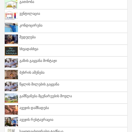
Გათბობა
Ვენტილაცია
Კონდიცირება
Შედუღება
Სხვადასხვა
Გაზის Გაყვანა Მონტაჟი
Ბუხრის Აშენება
Წყლის Მილების Გაყვანა
Გამწვანება Მცენარეების Მოვლა
Ავეჯის Დამზადება
Ავეჯის Რესტავრაცია
Საყოფაცხოვრებო Ტექნიკა