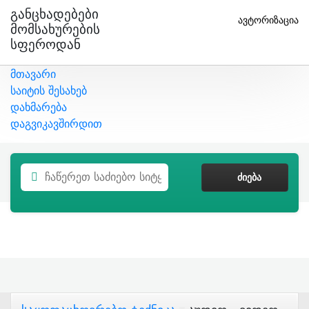
Განცხადებები
ავტორიზაცია
Მომსახურების
Სფეროდან
მთავარი
საიტის შესახებ
დახმარება
დაგვიკავშირდით
ᲫᲘᲔᲑᲐ