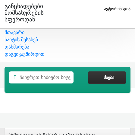
Განცხადებები
ავტორიზაცია
Მომსახურების
Სფეროდან
მთავარი
საიტის შესახებ
დახმარება
დაგვიკავშირდით
ᲫᲘᲔᲑᲐ