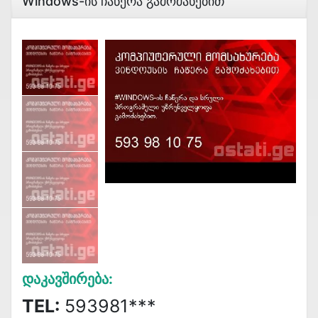
Windows-Ის Ჩაწერა Გამოძახებით
Დაკავშირება:
TEL:
593981***