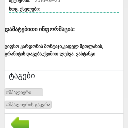
აქტიურია:
2016-09-25
სოც. ქსელები:
Დამატებითი Ინფორმაცია:
გიფსო კარდონის მონტაჯი,კაფელ მეთლახის,
გრანიტის დაგება,ქვიშით ლესვა. ვახტანგი
Ტაგები
#შპალიერი
#შპალიერის გაკვრა