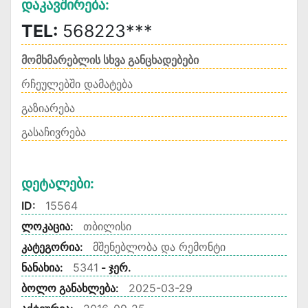
Დაკავშირება:
TEL:
568223***
მომხმარებლის სხვა განცხადებები
რჩეულებში დამატება
გაზიარება
გასაჩივრება
Დეტალები:
ID:
15564
ლოკაცია:
თბილისი
კატეგორია:
მშენებლობა და რემონტი
ნანახია:
5341
- ჯერ.
ბოლო განახლება:
2025-03-29