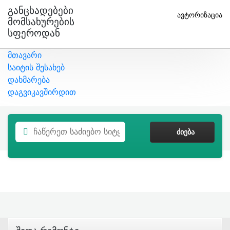
Განცხადებები
ავტორიზაცია
Მომსახურების
Სფეროდან
მთავარი
საიტის შესახებ
დახმარება
დაგვიკავშირდით
ᲫᲘᲔᲑᲐ