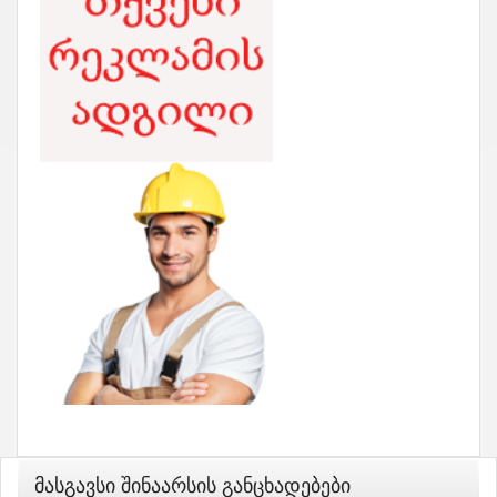
Მასგავსი Შინაარსის Განცხადებები