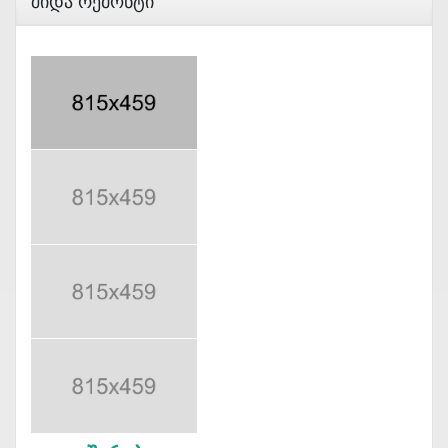
Შიდა Რემონტი