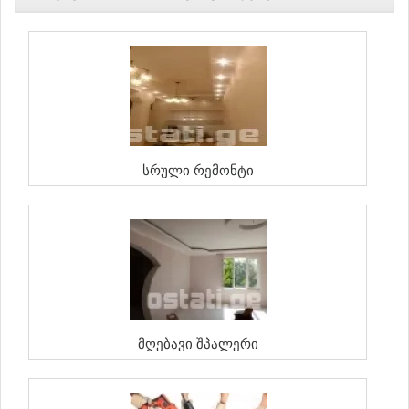
Სრული Რემონტი
Მღებავი Შპალერი