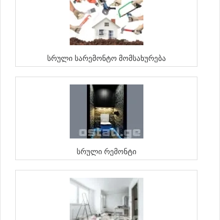
Სრული Სარემონტო Მომსახურება
Სრული Რემონტი