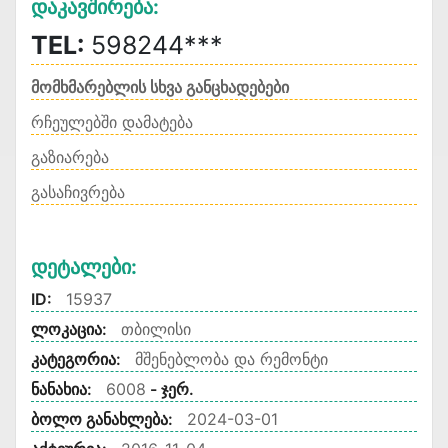
Დაკავშირება:
TEL:
598244***
მომხმარებლის სხვა განცხადებები
რჩეულებში დამატება
გაზიარება
გასაჩივრება
Დეტალები:
ID:
15937
ლოკაცია:
თბილისი
კატეგორია:
მშენებლობა და რემონტი
ნანახია:
6008
- ჯერ.
ბოლო განახლება:
2024-03-01