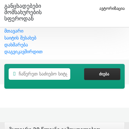
Განცხადებები
ავტორიზაცია
Მომსახურების
Სფეროდან
მთავარი
საიტის შესახებ
დახმარება
დაგვიკავშირდით
ᲫᲘᲔᲑᲐ