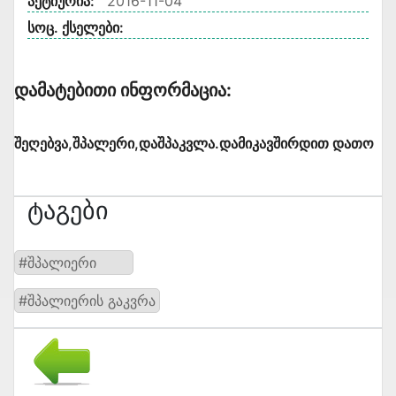
აქტიურია:
2016-11-04
სოც. ქსელები:
Დამატებითი Ინფორმაცია:
შეღებვა,შპალერი,დაშპაკვლა.დამიკავშირდით დათო
Ტაგები
#შპალიერი
#შპალიერის გაკვრა