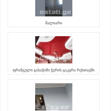
Მალიარი
Ფრანგული Გასაჭიმი Ჭერის Გაკვრა Რუსთავში