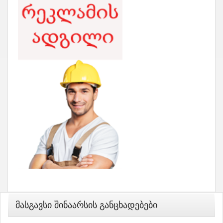
Მასგავსი Შინაარსის Განცხადებები