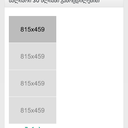
Მალიარი 30 Წლიანი Გამოცდილებით