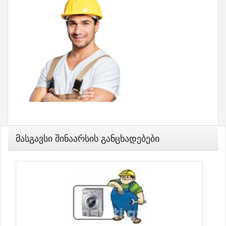
Მასგავსი Შინაარსის Განცხადებები