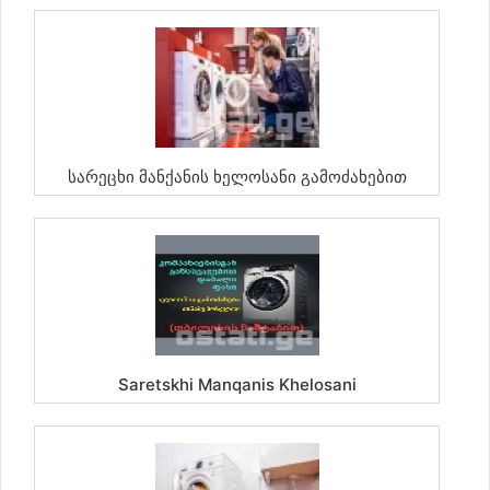
Სარეცხი Მანქანის Ხელოსანი Გამოძახებით
Saretskhi Manqanis Khelosani