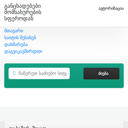
Განცხადებები
ავტორიზაცია
Მომსახურების
Სფეროდან
მთავარი
საიტის შესახებ
დახმარება
დაგვიკავშირდით
ᲫᲘᲔᲑᲐ