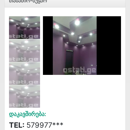
Თაბაშირ-Მუყაო
Დაკავშირება:
TEL:
579977***