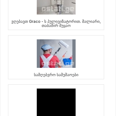
Ვღებავთ Graco - Ს Პულივიზატორით. Მალიარი,
Თაბაშირ Მუყაო
Სამღებვრო Სამუშაოები