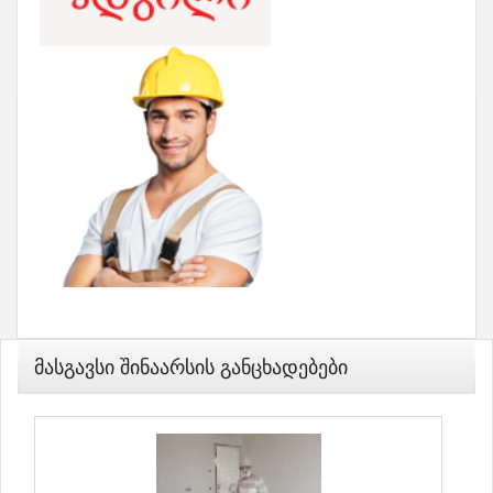
Მასგავსი Შინაარსის Განცხადებები