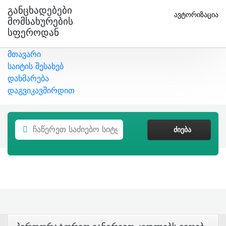
Განცხადებები
ავტორიზაცია
Მომსახურების
Სფეროდან
მთავარი
საიტის შესახებ
დახმარება
დაგვიკავშირდით
ᲫᲘᲔᲑᲐ