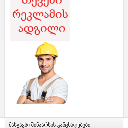
Მასგავსი Შინაარსის Განცხადებები