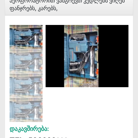
Პერფორატორით Ვანგრევთ Კედლებს Ვიღებ
Ფანჯრებს, Კარებს,
Დაკავშირება: