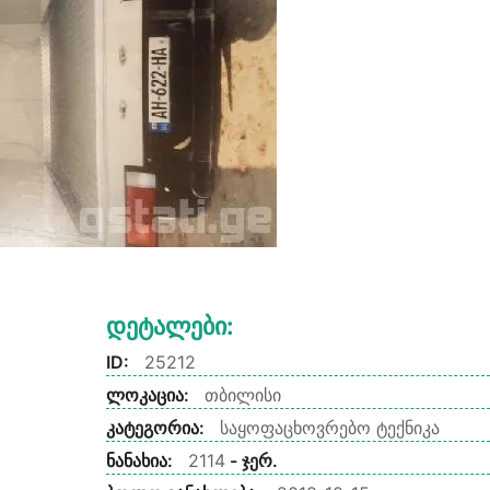
Დეტალები:
ID:
25212
ლოკაცია:
თბილისი
კატეგორია:
საყოფაცხოვრებო ტექნიკა
ნანახია:
2114
- ჯერ.