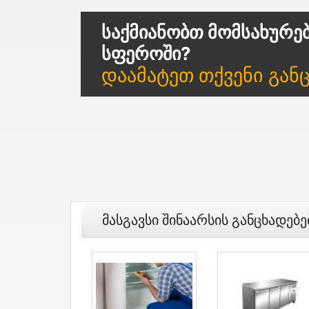
Საქმიანობთ Მომსახურე
Სფეროში?
Დაამატეთ Თქვენი Გან
Მასგავსი Შინაარსის Განცხადებე