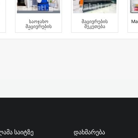
Საოჯახო
Მაცივრების
Ma
Მაცივრების
Შეკეთება
Შეკეთება
Ბათუმში.
ამა Საიტზე
Დახმარება