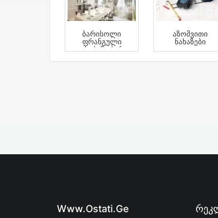
Ბარისოლი
Აზომვითი
Ფრანგული
Ნახაზები
Გასაჭიმი Ჭერი
Www.ostati.ge
Რეკლ