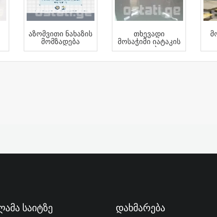
Აზომვითი Ნახაზის
Თხევადი
Მ
Მომზადება
Მოსაჭიმი Იატაკის
Დაგება
Ა
ამა Საიტზე
Დახმარება