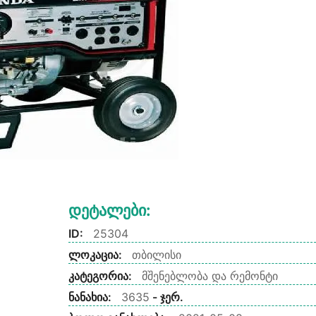
Დეტალები:
ID:
25304
ლოკაცია:
თბილისი
კატეგორია:
მშენებლობა და რემონტი
ნანახია:
3635
- ჯერ.