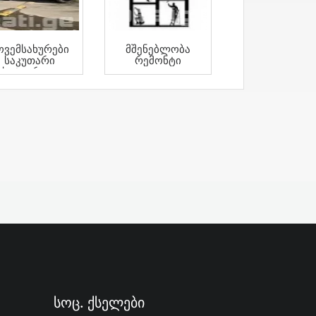
ოვემსახურები
Მშენებლობა
Საკუთარი
Რემონტი
Სატვირთო
ვტომობილით
Სოც. Ქსელები