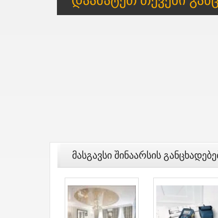
Მასგავსი Შინაარსის Განცხადებე