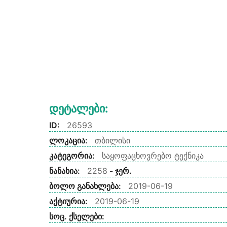
Დეტალები:
ID:
26593
ლოკაცია:
თბილისი
კატეგორია:
საყოფაცხოვრებო ტექნიკა
ნანახია:
2258
- ჯერ.
ბოლო განახლება:
2019-06-19
აქტიურია:
2019-06-19
სოც. ქსელები: