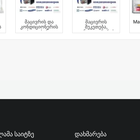
Მაცივრის Და
Მაცივრის
Ma
ს
Კონდიციონერის
Შეკეთება,
Ხელოსანი
Კონდიციონერის
Ხელოსანი.
ამა Საიტზე
Დახმარება