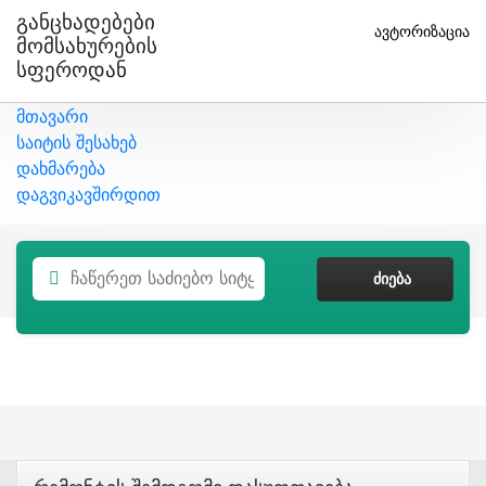
Განცხადებები
ავტორიზაცია
Მომსახურების
Სფეროდან
მთავარი
საიტის შესახებ
დახმარება
დაგვიკავშირდით
ᲫᲘᲔᲑᲐ