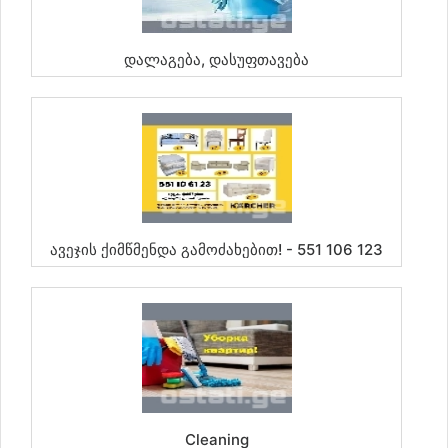
Დალაგება, Დასუფთავება
Ავეჯის Ქიმწმენდა Გამოძახებით! - 551 106 123
Cleaning