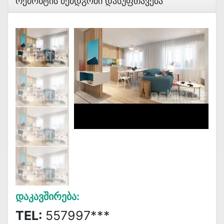
Რემონტის Შემდგომი Დასუფთავება
Დაკავშირება:
TEL:
557997***