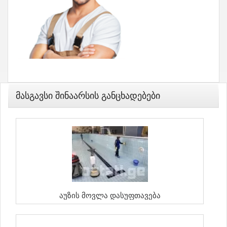
Მასგავსი Შინაარსის Განცხადებები
Აუზის Მოვლა Დასუფთავება