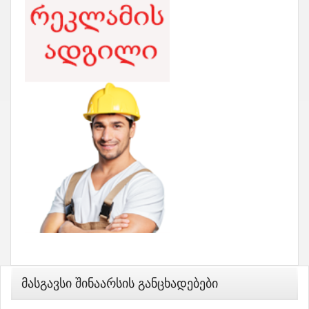
Მასგავსი Შინაარსის Განცხადებები