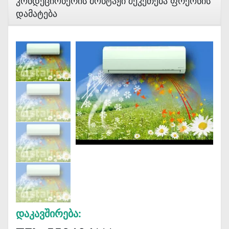
Კონდეციონერის Მონტაჟი Შეკეთება Ფრეონის
Დამატება
Დაკავშირება: