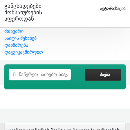
Განცხადებები
ავტორიზაცია
Მომსახურების
Სფეროდან
მთავარი
საიტის შესახებ
დახმარება
დაგვიკავშირდით
ᲫᲘᲔᲑᲐ