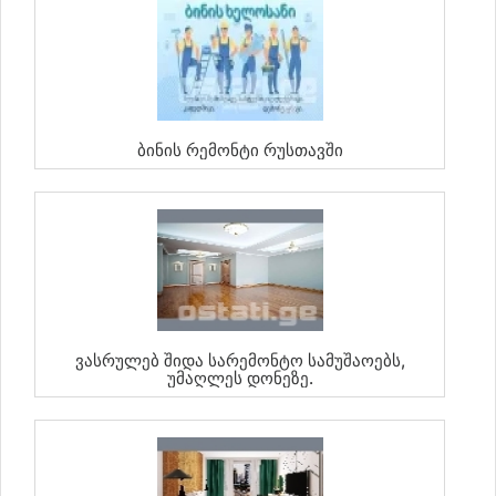
Ბინის Რემონტი Რუსთავში
Ვასრულებ Შიდა Სარემონტო Სამუშაოებს,
Უმაღლეს Დონეზე.