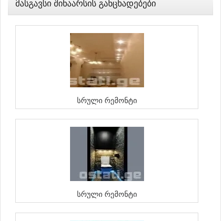
Მასგავსი Შინაარსის Განცხადებები
Სრული Რემონტი
Სრული Რემონტი