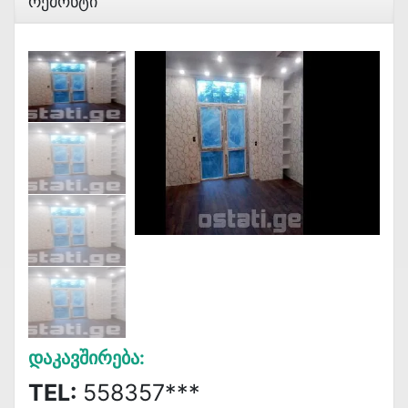
Რემონტი
Დაკავშირება:
TEL:
558357***