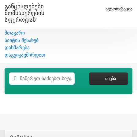
Განცხადებები
ავტორიზაცია
Მომსახურების
Სფეროდან
მთავარი
საიტის შესახებ
დახმარება
დაგვიკავშირდით
ᲫᲘᲔᲑᲐ