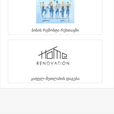
Ბინის Რემონტი Რუსთავში
Კაფელ-Მეთლახის Დაგება