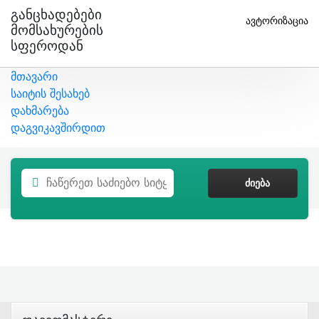
Განცხადებები
ავტორიზაცია
Მომსახურების
Სფეროდან
მთავარი
საიტის შესახებ
დახმარება
დაგვიკავშირდით
ᲫᲘᲔᲑᲐ