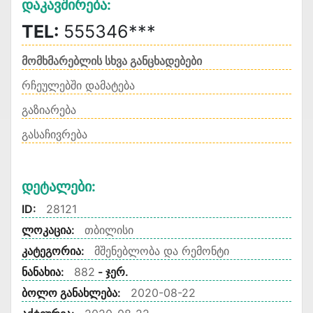
Დაკავშირება:
TEL:
555346***
მომხმარებლის სხვა განცხადებები
რჩეულებში დამატება
გაზიარება
გასაჩივრება
Დეტალები:
ID:
28121
ლოკაცია:
თბილისი
კატეგორია:
მშენებლობა და რემონტი
ნანახია:
882
- ჯერ.
ბოლო განახლება:
2020-08-22