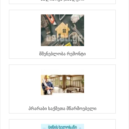
Მშენებლობა Რემონტი
Პრარაბი Საქმეთა Მწარმოებელი