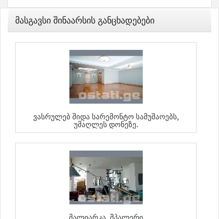
Მასგავსი Შინაარსის Განცხადებები
Ვასრულებ Შიდა Სარემონტო Სამუშაოებს,
Უმაღლეს Დონეზე.
Მალიარკა ,შპალერი