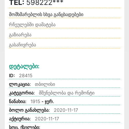
TEL:
598222***
მომხმარებლის სხვა განცხადებები
რჩეულებში დამატება
გაზიარება
გასაჩივრება
Დეტალები:
ID:
28415
ლოკაცია:
თბილისი
კატეგორია:
მშენებლობა და რემონტი
ნანახია:
1915
- ჯერ.
ბოლო განახლება:
2020-11-17
აქტიურია:
2020-11-17
სოც. ქსელები: