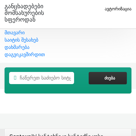
Განცხადებები
ავტორიზაცია
Მომსახურების
Სფეროდან
მთავარი
საიტის შესახებ
დახმარება
დაგვიკავშირდით
ᲫᲘᲔᲑᲐ