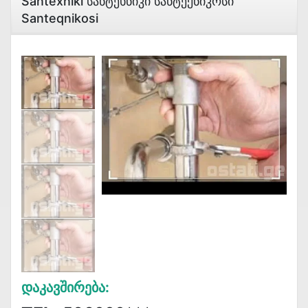
Santexniki Სანტეხნიკი Სანტექნიკოსი
Santeqnikosi
Დაკავშირება: