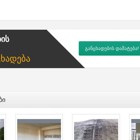
ბის
განცხადების დამატება!
ცხადება
ბი