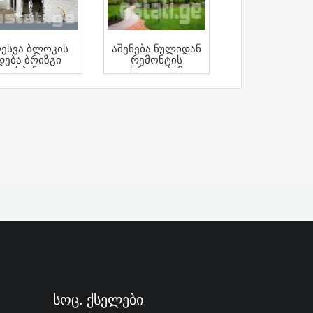
ესვა Ბლოკის
Აშენება Ნულიდან
Დება Ბრიზგი
Რემონტის
Ესპანკა
Დასრულებამდე
ეკორატიული
რიზგი Ღებვა
Სოც. Ქსელები