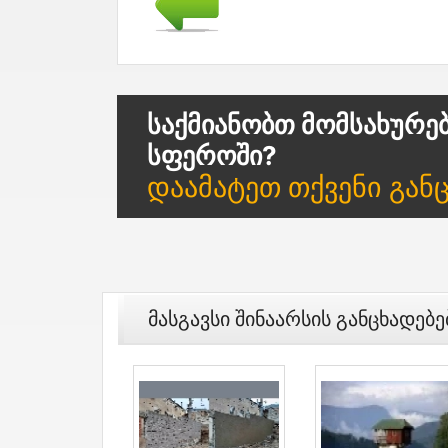
Საქმიანობთ Მომსახურე
Სფეროში?
Დაამატეთ Თქვენი Გან
Მასგავსი Შინაარსის Განცხადებე