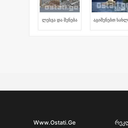
Ლესვა Და Შენება
Აგიშენებთ Სახლ
Www.ostati.ge
Რეკლ