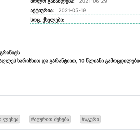
ბოლო განახლება:
2021-06-29
აქტიურია:
2021-05-19
სოც. ქსელები:
 გრანიტს
უმაღლეს ხარისხით და გარანტიით, 10 წლიანი გამოცდილები
თ ლესვა
#აგურით შენება
#აგური