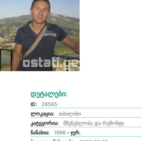
Დეტალები:
ID:
28565
ლოკაცია:
თბილისი
კატეგორია:
მშენებლობა და რემონტი
ნანახია:
1986
- ჯერ.