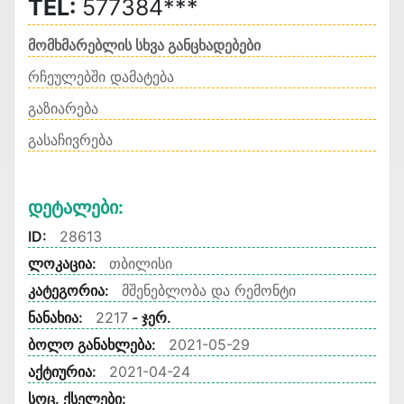
TEL:
577384***
მომხმარებლის სხვა განცხადებები
რჩეულებში დამატება
გაზიარება
გასაჩივრება
Დეტალები:
ID:
28613
ლოკაცია:
თბილისი
კატეგორია:
მშენებლობა და რემონტი
ნანახია:
2217
- ჯერ.
ბოლო განახლება:
2021-05-29
აქტიურია:
2021-04-24
სოც. ქსელები: