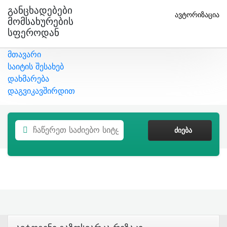
Განცხადებები
ავტორიზაცია
Მომსახურების
Სფეროდან
მთავარი
საიტის შესახებ
დახმარება
დაგვიკავშირდით
ᲫᲘᲔᲑᲐ