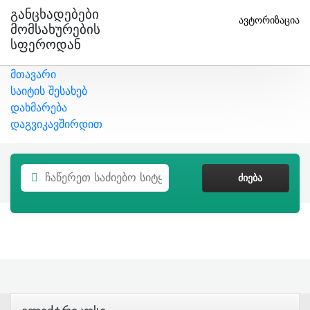
Განცხადებები
ავტორიზაცია
Მომსახურების
Სფეროდან
მთავარი
საიტის შესახებ
დახმარება
დაგვიკავშირდით
ᲫᲘᲔᲑᲐ