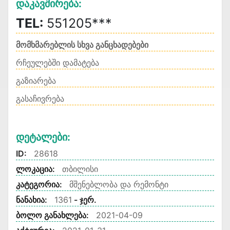
Დაკავშირება:
TEL:
551205***
მომხმარებლის სხვა განცხადებები
რჩეულებში დამატება
გაზიარება
გასაჩივრება
Დეტალები:
ID:
28618
ლოკაცია:
თბილისი
კატეგორია:
მშენებლობა და რემონტი
ნანახია:
1361
- ჯერ.
ბოლო განახლება:
2021-04-09