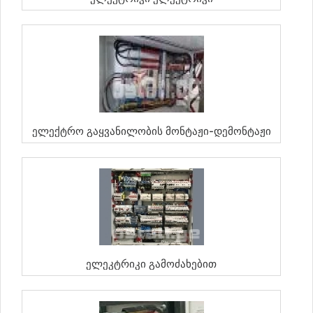
Ელექტრო Გაყვანილობის Მონტაჟი-Დემონტაჟი
Ელეკტრიკი Გამოძახებით