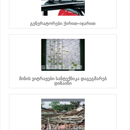
Გენერატორები Ქირით-Იჯარით
Მინის Ვიტრაჟები Სანტექნიკა Დაგეგმარებ
Დიზაინი