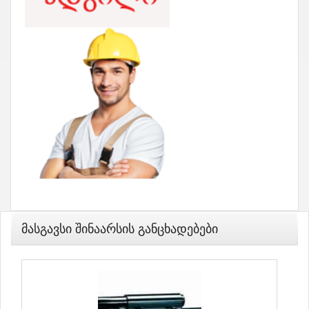
Მასგავსი Შინაარსის Განცხადებები