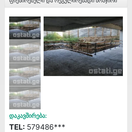
Ფიქსირებული Და Რეგულირებადი Მოაჯირი
Დაკავშირება:
TEL:
579486***