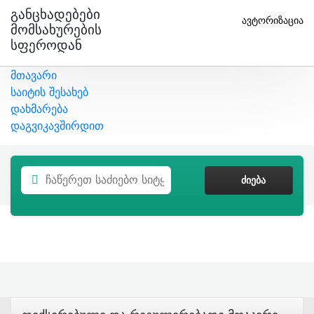
Განცხადებები
ავტორიზაცია
Მომსახურების
Სფეროდან
მთავარი
საიტის შესახებ
დახმარება
დაგვიკავშირდით
ᲫᲘᲔᲑᲐ