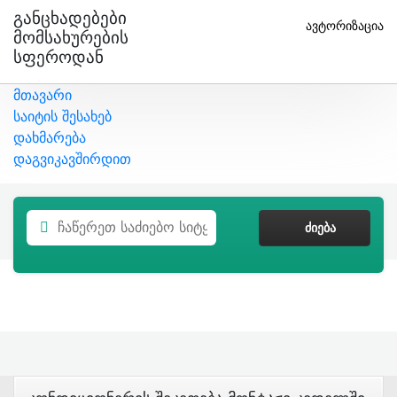
Განცხადებები
ავტორიზაცია
Მომსახურების
Სფეროდან
მთავარი
საიტის შესახებ
დახმარება
დაგვიკავშირდით
ᲫᲘᲔᲑᲐ