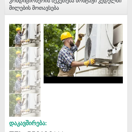
Კონდიციონერის Შეკეთება Მონტაჟი Კედელში
Მილების Მოთავსება
Დაკავშირება: