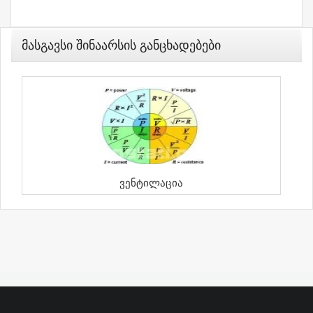
Მასგავსი Შინაარსის Განცხადებები
Ვენტილაცია