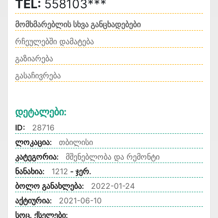
TEL:
558103***
მომხმარებლის სხვა განცხადებები
რჩეულებში დამატება
გაზიარება
გასაჩივრება
Დეტალები:
ID:
28716
ლოკაცია:
თბილისი
კატეგორია:
მშენებლობა და რემონტი
ნანახია:
1212
- ჯერ.
ბოლო განახლება:
2022-01-24
აქტიურია:
2021-06-10
სოც. ქსელები: