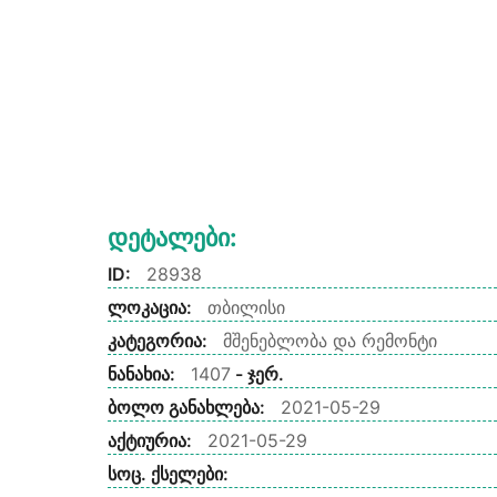
Დეტალები:
ID:
28938
ლოკაცია:
თბილისი
კატეგორია:
მშენებლობა და რემონტი
ნანახია:
1407
- ჯერ.
ბოლო განახლება:
2021-05-29
აქტიურია:
2021-05-29
სოც. ქსელები: