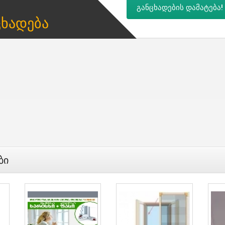
განცხადების დამატება!
ცხადება
ბი