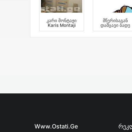
Კარი Მონტაჟი
Მწერისაგან
Karis Montaji
Დამცავი Ბადე
Www.ostati.ge
Რეკლ