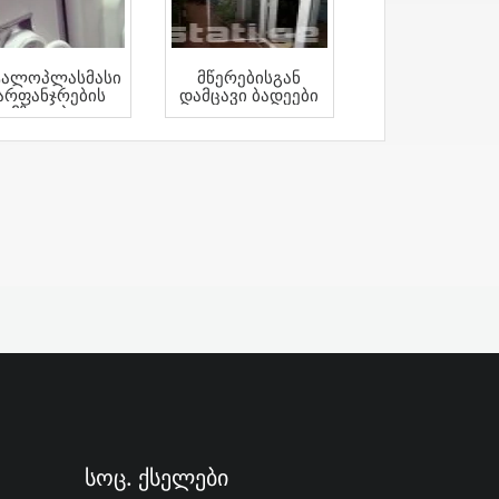
ტალოპლასმასის
Მწერებისგან
არფანჯრების
Დამცავი Ბადეები
ამზადება Და
Რეგულირება
Სოც. Ქსელები