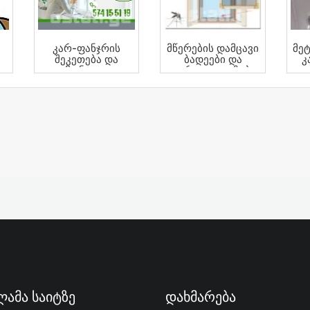
Კარ-Ფანჯრის
Მწერების Დამცავი
Მე
Შეკეთება Და
Ბადეები Და
Კ
Მონტაჟი
Ფარდაჟალუზები
Დ
ამა Საიტზე
Დახმარება