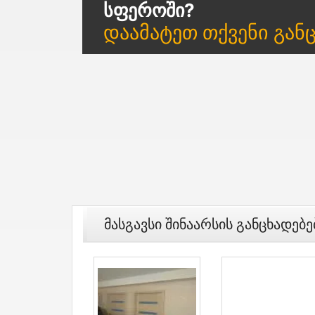
Სფეროში?
Დაამატეთ Თქვენი Გან
Მასგავსი Შინაარსის Განცხადებე