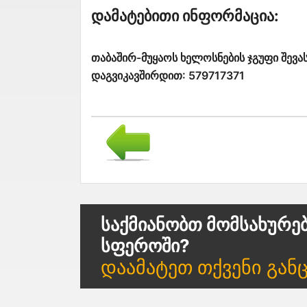
Დამატებითი Ინფორმაცია:
თაბაშირ-მუყაოს ხელოსნების ჯგუფი შევ
დაგვიკავშირდით: 579717371
Საქმიანობთ Მომსახურე
Სფეროში?
Დაამატეთ Თქვენი Გან