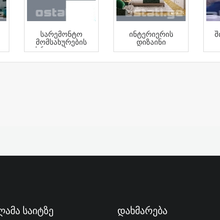
Სარემონტო
Ინტერიერის
Შ
Მომსახურების
Დიზაინი
Სრული Პაკეტი
Რემოდელისგან
ამა Საიტზე
Დახმარება