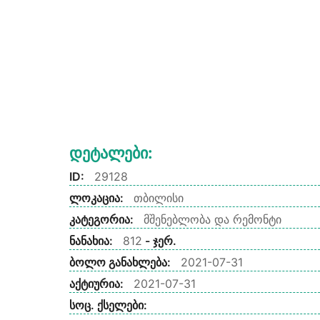
Დეტალები:
ID:
29128
ლოკაცია:
თბილისი
კატეგორია:
მშენებლობა და რემონტი
ნანახია:
812
- ჯერ.
ბოლო განახლება:
2021-07-31
აქტიურია:
2021-07-31
სოც. ქსელები: