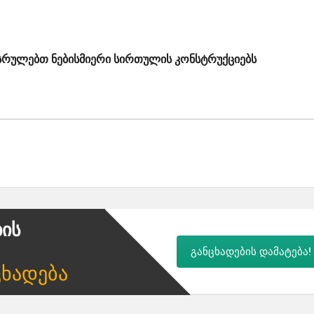
ასრულებთ ნებისმიერი სირთულის კონსტრუქციებს
ბის
განცხადების დამატება!
ცხადება