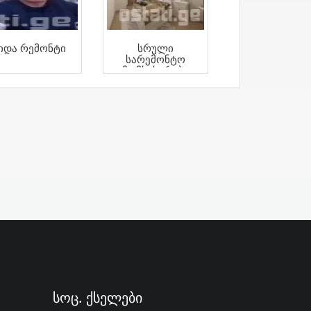
იდა Რემონტი
Სრული
Სარემონტო
Მომსახურება
Სოც. Ქსელები