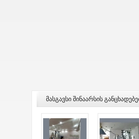
Მასგავსი Შინაარსის Განცხადებე