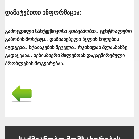
Დამატებითი Ინფორმაცია:
გამოცდილი სანტექნიკოსი გთავაზობთ.. ცენტრალური
გაბობის მონტაჟს.. დაზიანებული წყლის მილების
აგდგენა.. სტაიაკების შეცვლა.. რკინიდან პლასმასზე
გადაყვანა.. ნებისმიერი მილებთან დაკავშირებული
პრობლემის მოგვარებას..