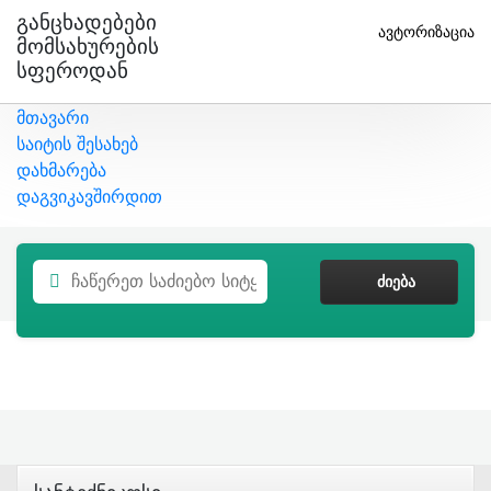
Განცხადებები
ავტორიზაცია
Მომსახურების
Სფეროდან
მთავარი
საიტის შესახებ
დახმარება
დაგვიკავშირდით
ᲫᲘᲔᲑᲐ