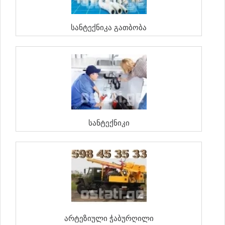
Სანტექნიკა Გათბობა
Სანტექნიკი
Არტეზიული Ჭაბურღილი