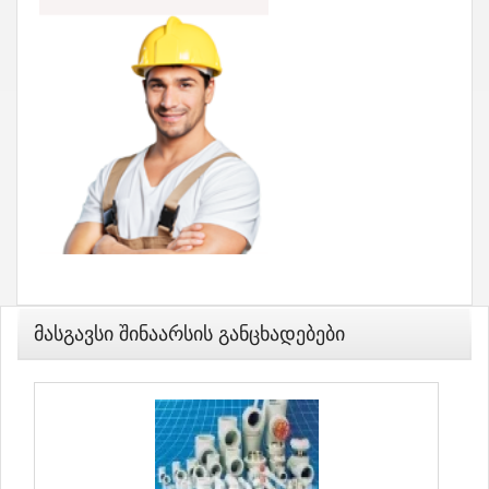
Მასგავსი Შინაარსის Განცხადებები