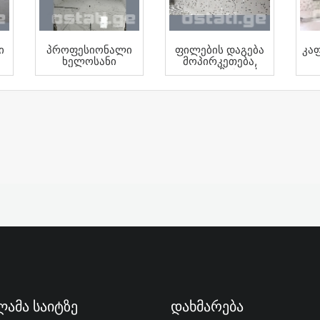
ი
Პროფესიონალი
Ფილების Დაგება
Კა
Ხელოსანი
Მოპირკეთება,
Კაფელი Მეტლახი
ამა Საიტზე
Დახმარება