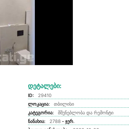
Დეტალები:
ID:
29410
ლოკაცია:
თბილისი
კატეგორია:
მშენებლობა და რემონტი
ნანახია:
2788
- ჯერ.