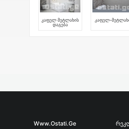
Კაფელ Მეტლახის
Კაფელ-Მეტლახ
Დაგება
Www.ostati.ge
Რეკლ