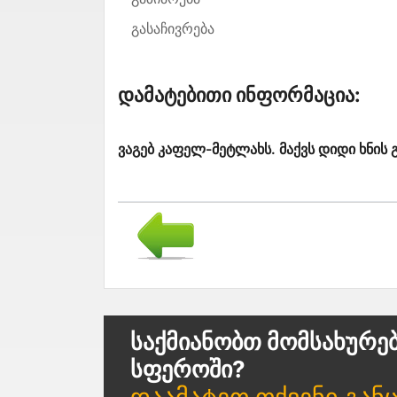
გასაჩივრება
Დამატებითი Ინფორმაცია:
ვაგებ კაფელ-მეტლახს. მაქვს დიდი ხნის 
Საქმიანობთ Მომსახურე
Სფეროში?
Დაამატეთ Თქვენი Გან