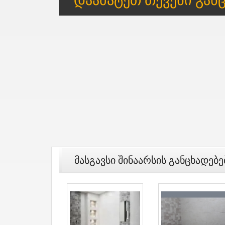
Მასგავსი Შინაარსის Განცხადებე