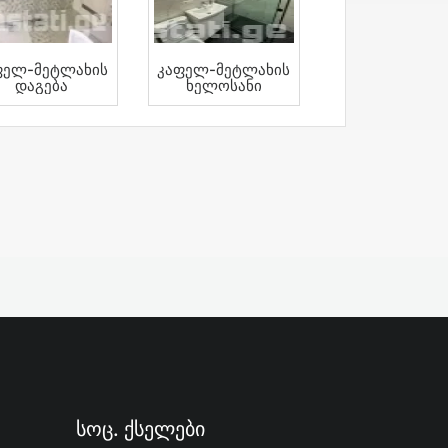
ფელ-Მეტლახის
Კაფელ-Მეტლახის
Დაგება
Ხელოსანი
Სოც. Ქსელები