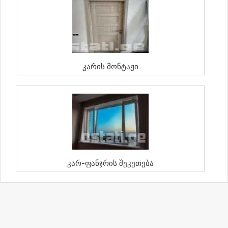
Კარის Მონტაჟი
Კარ-Ფანჯრის Შეკეთება