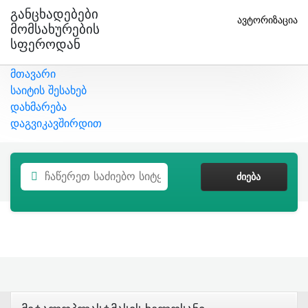
Განცხადებები
ავტორიზაცია
Მომსახურების
Სფეროდან
მთავარი
საიტის შესახებ
დახმარება
დაგვიკავშირდით
ᲫᲘᲔᲑᲐ