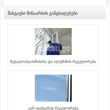
Მასგავსი Შინაარსის Განცხადებები
Მეტალოპლასმასისა Და Ალუმინის Რეგულირება
Კარ-Ფანჯარის Რეგულირება