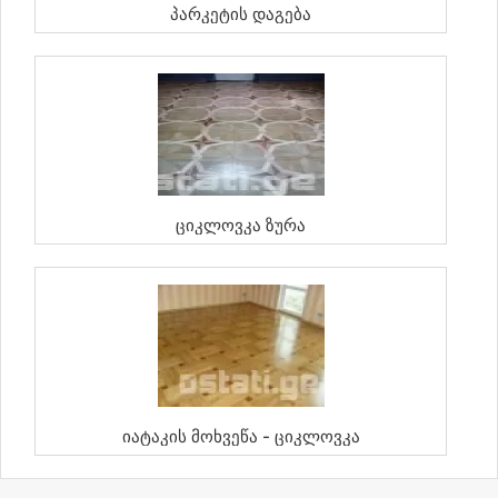
Პარკეტის Დაგება
Ციკლოვკა Ზურა
Იატაკის Მოხვეწა - Ციკლოვკა