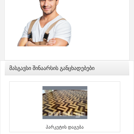
Მასგავსი Შინაარსის Განცხადებები
Პარკეტის Დაგება