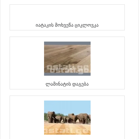
Იატაკის Მოხვეწა Ციკლოვკა
Ლამინატის Დაგება