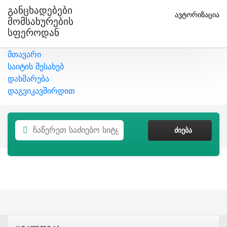
Განცხადებები
ავტორიზაცია
Მომსახურების
Სფეროდან
მთავარი
საიტის შესახებ
დახმარება
დაგვიკავშირდით
ᲫᲘᲔᲑᲐ