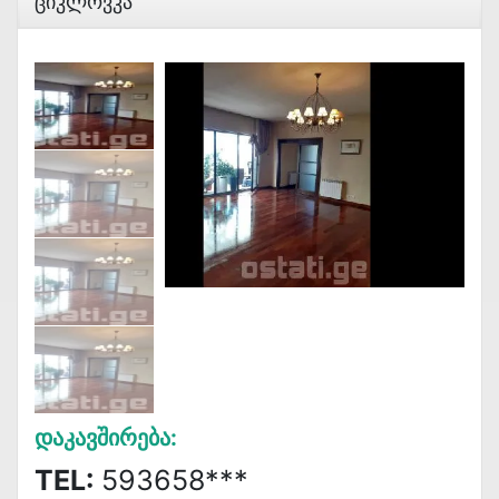
Ციკლოვკა
Დაკავშირება:
TEL:
593658***