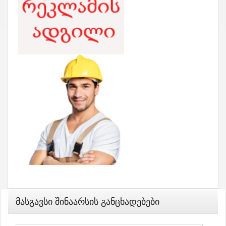
Მასგავსი Შინაარსის Განცხადებები