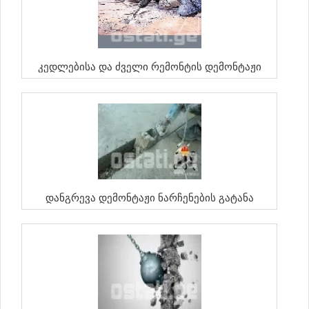
Კედლებისა Და Ძველი Რემონტის Დემონტაჟი
Დანგრევა Დემონტაჟი Ნარჩენების Გატანა