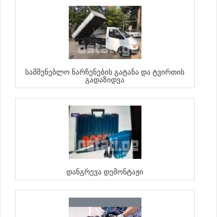
Სამშენებლო Ნარჩენების Გატანა Და Ტვირთის
Გადაზიდვა
Დანგრევა Დემონტაჟი