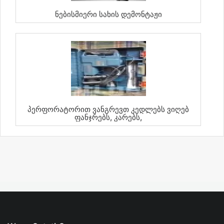
Ნებისმიერი Სახის Დემონტაჟი
Პერფორატორით Ვანგრევთ Კედლებს Ვიღებ
Ფანჯრებს, Კარებს,