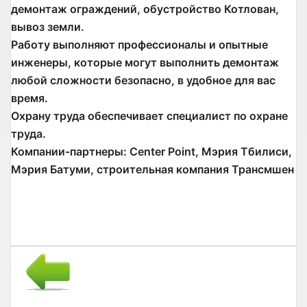
демонтаж ограждений, обустройство Котлован,
вывоз земли.
Работу выполняют профессионалы и опытные
инженеры, которые могут выполнить демонтаж
любой сложности безопасно, в удобное для вас
время.
Охрану труда обеспечивает специалист по охране
труда.
Компании-партнеры: Center Point, Мэрия Тбилиси,
Мэрия Батуми, строительная компания Трансмшен