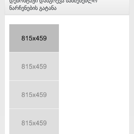
Დემონტაჟი Დანგრევა Სამშენებლო
Ნარჩენების Გატანა