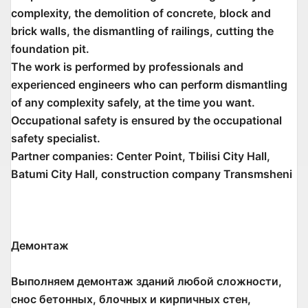
complexity, the demolition of concrete, block and
brick walls, the dismantling of railings, cutting the
foundation pit.
The work is performed by professionals and
experienced engineers who can perform dismantling
of any complexity safely, at the time you want.
Occupational safety is ensured by the occupational
safety specialist.
Partner companies: Center Point, Tbilisi City Hall,
Batumi City Hall, construction company Transmsheni
Демонтаж
Выполняем демонтаж зданий любой сложности,
снос бетонных, блочных и кирпичных стен,