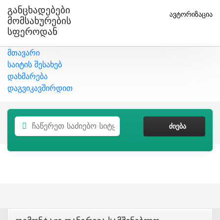
Განცხადებები
ავტორიზაცია
Მომსახურების
Სფეროდან
მთავარი
საიტის შესახებ
დახმარება
დაგვიკავშირდით
ᲫᲘᲔᲑᲐ