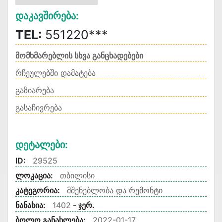
Დაკავშირება:
TEL:
551220***
მომხმარებლის სხვა განცხადებები
რჩეულებში დამატება
გაზიარება
გასაჩივრება
Დეტალები:
ID:
29525
ლოკაცია:
თბილისი
კატეგორია:
მშენებლობა და რემონტი
ნანახია:
1402
- ჯერ.
ბოლო განახლება:
2022-01-17