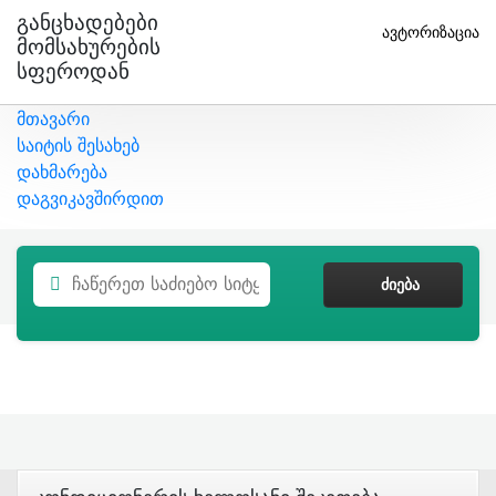
Განცხადებები
ავტორიზაცია
Მომსახურების
Სფეროდან
მთავარი
საიტის შესახებ
დახმარება
დაგვიკავშირდით
ᲫᲘᲔᲑᲐ