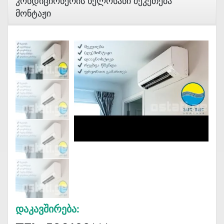
Კონდიციონერის Ხელოსანი Შეკეთება
Მონტაჟი
Დაკავშირება: