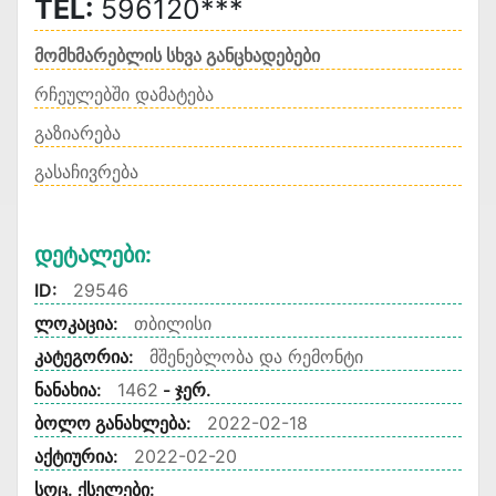
TEL:
596120***
მომხმარებლის სხვა განცხადებები
რჩეულებში დამატება
გაზიარება
გასაჩივრება
Დეტალები:
ID:
29546
ლოკაცია:
თბილისი
კატეგორია:
მშენებლობა და რემონტი
ნანახია:
1462
- ჯერ.
ბოლო განახლება:
2022-02-18
აქტიურია:
2022-02-20
სოც. ქსელები: