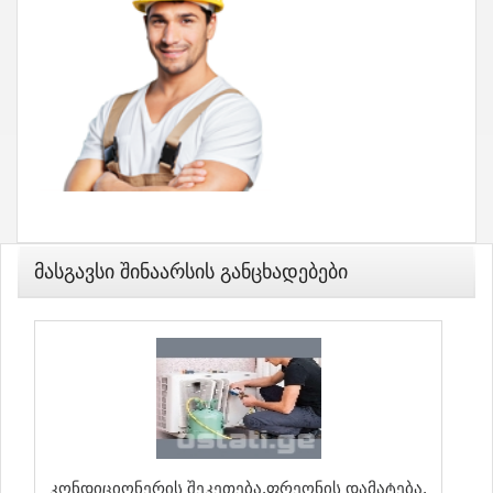
Მასგავსი Შინაარსის Განცხადებები
Კონდიციონერის Შეკეთება.ფრეონის Დამატება.