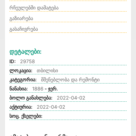
რჩეულებში დამატება
გაზიარება
გასაჩივრება
Დეტალები:
ID:
29758
ლოკაცია:
თბილისი
კატეგორია:
მშენებლობა და რემონტი
ნანახია:
1886
- ჯერ.
ბოლო განახლება:
2022-04-02
აქტიურია:
2022-04-02
სოც. ქსელები: