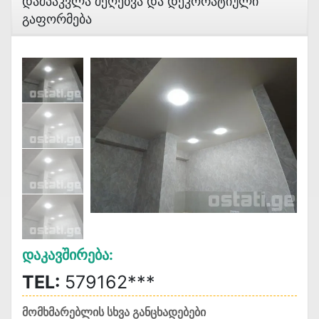
Დაშპაკვლა Შეღებვა Და Დეკორატიული
Გაფორმება
Დაკავშირება:
TEL:
579162***
მომხმარებლის სხვა განცხადებები