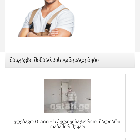
Მასგავსი Შინაარსის Განცხადებები
Ვღებავთ Graco - Ს Პულივიზატორით. Მალიარი,
Თაბაშირ Მუყაო