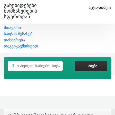
Განცხადებები
ავტორიზაცია
Მომსახურების
Სფეროდან
მთავარი
საიტის შესახებ
დახმარება
დაგვიკავშირდით
ᲫᲘᲔᲑᲐ