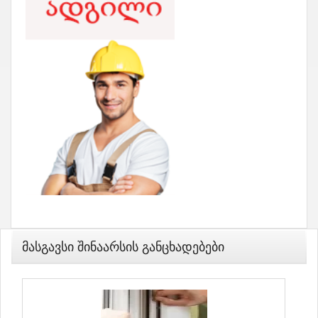
Მასგავსი Შინაარსის Განცხადებები