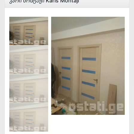
Კარი Მონტაჟი Karis Montaji