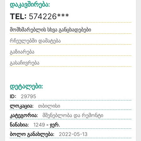
Დაკავშირება:
TEL:
574226***
მომხმარებლის სხვა განცხადებები
რჩეულებში დამატება
გაზიარება
გასაჩივრება
Დეტალები:
ID:
29795
ლოკაცია:
თბილისი
კატეგორია:
მშენებლობა და რემონტი
ნანახია:
1249
- ჯერ.
ბოლო განახლება:
2022-05-13