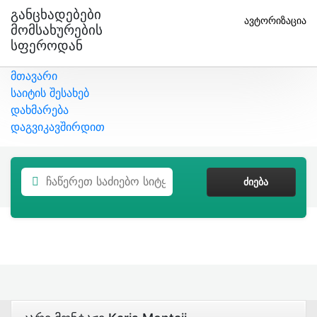
Განცხადებები
ავტორიზაცია
Მომსახურების
Სფეროდან
მთავარი
საიტის შესახებ
დახმარება
დაგვიკავშირდით
ᲫᲘᲔᲑᲐ