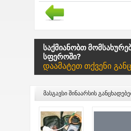
Საქმიანობთ Მომსახურე
Სფეროში?
Დაამატეთ Თქვენი Გან
Მასგავსი Შინაარსის Განცხადებე