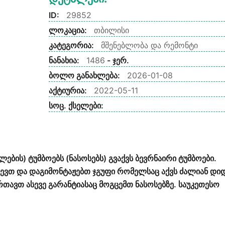
ID:
29852
ლოკაცია:
თბილისი
კატეგორია:
მშენებლობა და რემონტი
ნანახია:
1486
- ჯერ.
ბოლო განახლება:
2026-01-08
აქტიურია:
2022-05-11
სოც. ქსელები:
ების) ტუმბოებს (ნასოსებს) გვაქვს ბევრნაირი ტუმბოები.
ჩევთ და დაგიმონტაჟებთ ჯგუფი რომელსაც აქვს ძალიან დი
ავთ ასევე გარანტიასაც მოგცემთ ნასოსებზე. საუკეთესო