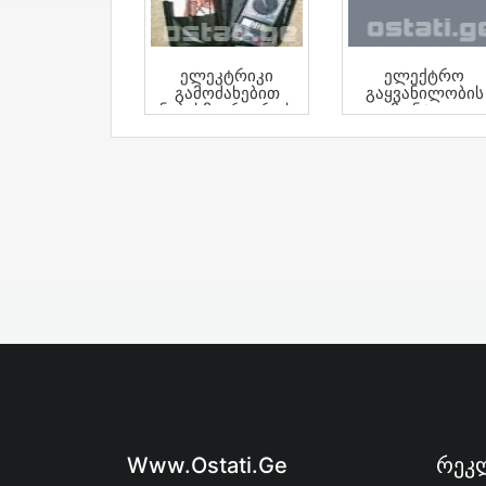
Ელეკტრიკი
Ელექტრო
Გამოძახებით
Გაყვანილობის
Ნებისმიერ Დროს
Მონტაჟი
Www.ostati.ge
Რეკლ