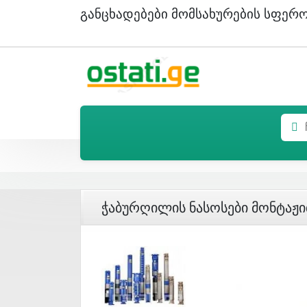
Განცხადებები Მომსახურების Სფერ
Ჭაბურღილის Ნასოსები Მონტაჟ