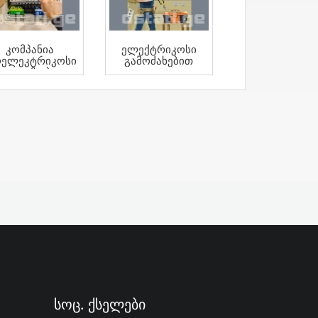
Კომპანია
Ელექტრიკოსი
ოელეკტრიკოსი
Გამოძახებით
Გთავაზობთ
Სოც. Ქსელები