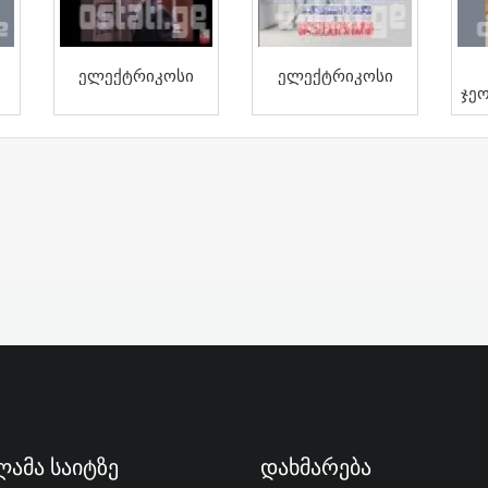
Ელექტრიკოსი
Ელექტრიკოსი
Ჯე
ამა Საიტზე
Დახმარება