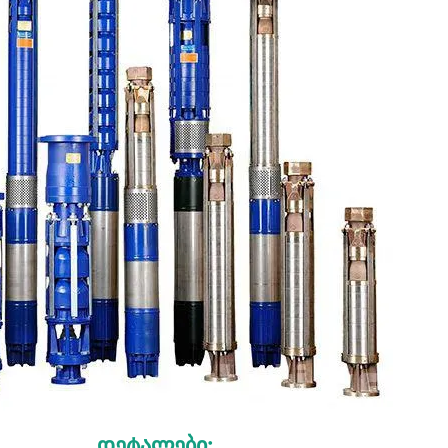
Დეტალები: