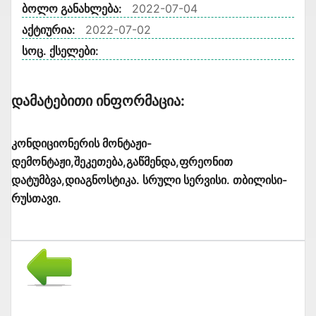
ბოლო განახლება:
2022-07-04
აქტიურია:
2022-07-02
სოც. ქსელები:
Დამატებითი Ინფორმაცია:
კონდიციონერის მონტაჟი-
დემონტაჟი,შეკეთება,გაწმენდა,ფრეონით
დატუმბვა,დიაგნოსტიკა. სრული სერვისი. თბილისი-
რუსთავი.