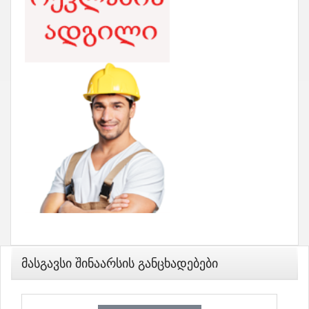
Მასგავსი Შინაარსის Განცხადებები