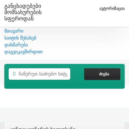
Განცხადებები
ავტორიზაცია
Მომსახურების
Სფეროდან
მთავარი
საიტის შესახებ
დახმარება
დაგვიკავშირდით
ᲫᲘᲔᲑᲐ