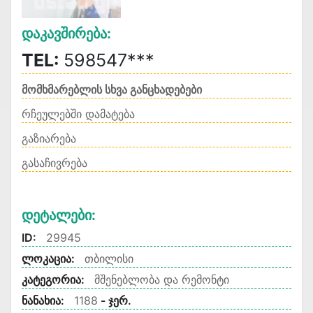
Დაკავშირება:
TEL:
598547***
მომხმარებლის სხვა განცხადებები
რჩეულებში დამატება
გაზიარება
გასაჩივრება
Დეტალები:
ID:
29945
ლოკაცია:
თბილისი
კატეგორია:
მშენებლობა და რემონტი
ნანახია:
1188
- ჯერ.