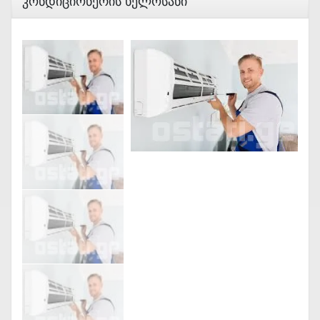
Კონდიციონერის Ხელოსანი