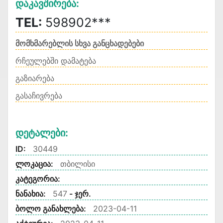
Დაკავშირება:
TEL:
598902***
მომხმარებლის სხვა განცხადებები
რჩეულებში დამატება
გაზიარება
გასაჩივრება
Დეტალები:
ID:
30449
ლოკაცია:
თბილისი
კატეგორია:
ნანახია:
547
- ჯერ.
ბოლო განახლება:
2023-04-11