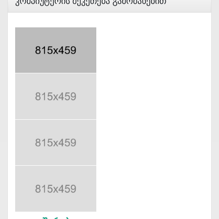
Კომპიუტერის Შეკეთება Გამოძახებით