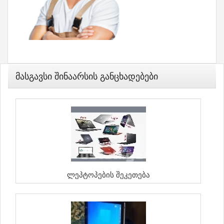
Მასგავსი Შინაარსის Განცხადებები
Ლეპტოპების Შეკეთება