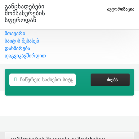
Განცხადებები
ავტორიზაცია
Მომსახურების
Სფეროდან
მთავარი
საიტის შესახებ
დახმარება
დაგვიკავშირდით
ᲫᲘᲔᲑᲐ