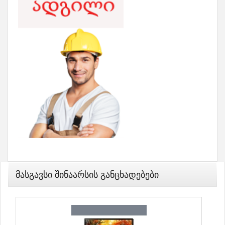
Მასგავსი Შინაარსის Განცხადებები