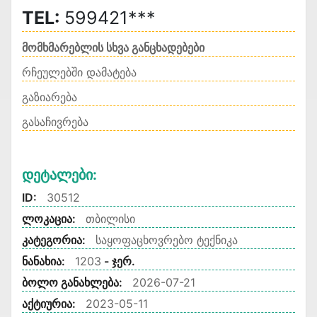
TEL:
599421***
მომხმარებლის სხვა განცხადებები
რჩეულებში დამატება
გაზიარება
გასაჩივრება
Დეტალები:
ID:
30512
ლოკაცია:
თბილისი
კატეგორია:
საყოფაცხოვრებო ტექნიკა
ნანახია:
1203
- ჯერ.
ბოლო განახლება:
2026-07-21
აქტიურია:
2023-05-11