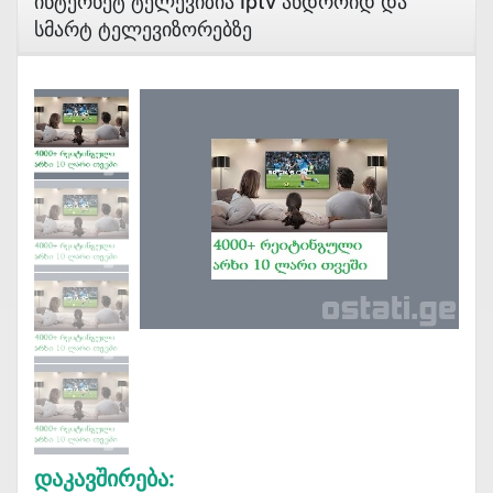
Ინტერნეტ Ტელევიზია Iptv Ანდროიდ Და
Სმარტ Ტელევიზორებზე
Დაკავშირება: