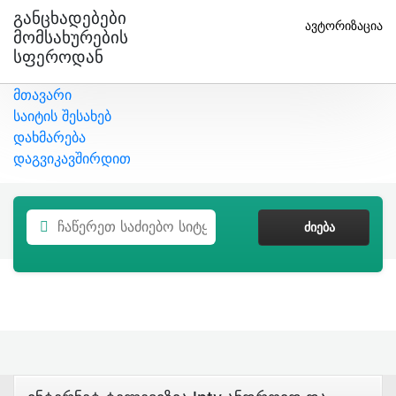
Განცხადებები
ავტორიზაცია
Მომსახურების
Სფეროდან
მთავარი
საიტის შესახებ
დახმარება
დაგვიკავშირდით
ᲫᲘᲔᲑᲐ