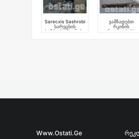
Sarecxis Sashrobi
Ვამზადებთ
Სარეცხის
Რკინის
Საშრობი Რკინები
Ნაკეთობებს
Www.ostati.ge
Რეკლ