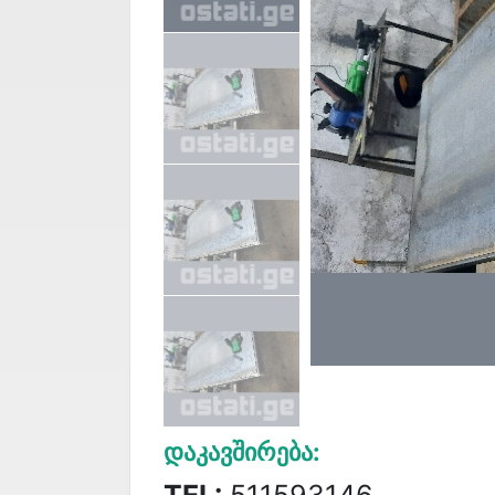
Დაკავშირება:
TEL:
511593146