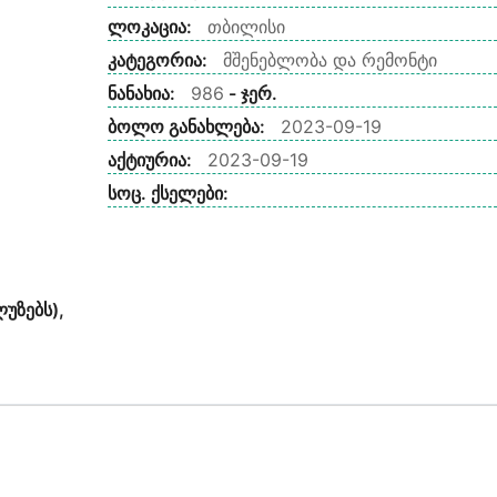
ლოკაცია:
თბილისი
კატეგორია:
მშენებლობა და რემონტი
ნანახია:
986
- ჯერ.
ბოლო განახლება:
2023-09-19
აქტიურია:
2023-09-19
სოც. ქსელები:
უზებს),