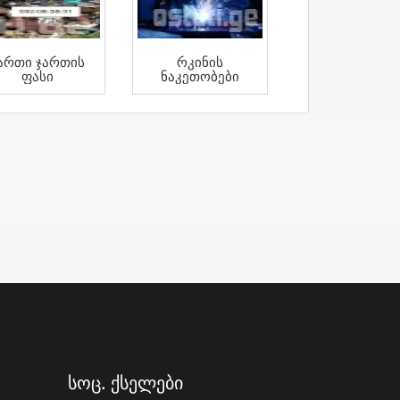
ართი Ჯართის
Რკინის
Ფასი
Ნაკეთობები
Სოც. Ქსელები