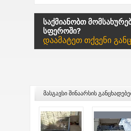
Საქმიანობთ Მომსახურე
Სფეროში?
Დაამატეთ Თქვენი Გან
Მასგავსი Შინაარსის Განცხადებე