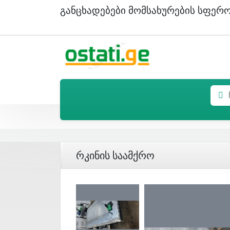
Განცხადებები Მომსახურების Სფერ
Რკინის Საამქრო