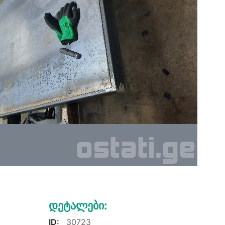
Დეტალები:
ID:
30723