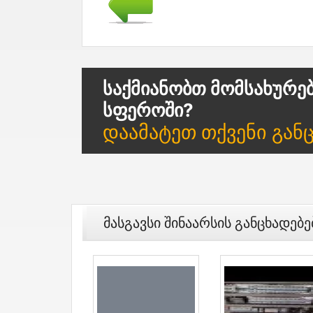
Საქმიანობთ Მომსახურე
Სფეროში?
Დაამატეთ Თქვენი Გან
Მასგავსი Შინაარსის Განცხადებე