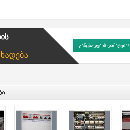
ბის
განცხადების დამატება!
ცხადება
ბი