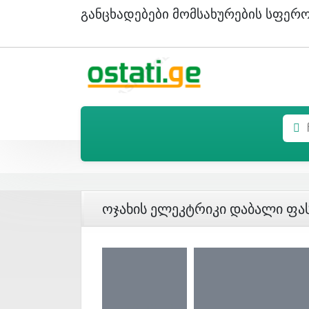
Განცხადებები Მომსახურების Სფერ
Ოჯახის Ელეკტრიკი Დაბალი Ფა