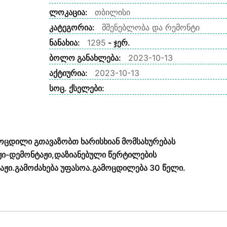
ლოკაცია:
თბილისი
კატეგორია:
მშენებლობა და რემონტი
ნანახია:
1295
- ჯერ.
ბოლო განახლება:
2023-10-13
აქტიურია:
2023-10-13
სოც. ქსელები:
ოცდილი გთავაზობთ ხარისხიან მომსახურებას
ჟი-დემონტაჟი,დაზიანებული წერტილების
ჟი.გამოძახება უფასოა.გამოცდილება 30 წელი.