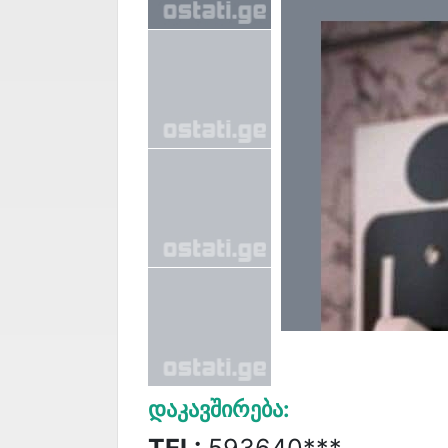
Დაკავშირება:
TEL:
593640***