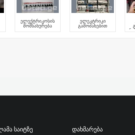
Ელექტრიკოსის
Ელეკტრიკი
Მომსახურება
Გამოძახებით
Ნე
ამა Საიტზე
Დახმარება