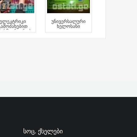
Ელეკტრიკი
Უნივერსალური
Გამოძახებით
Ხელოსანი
ბისმიერ Დროს
Სოც. Ქსელები