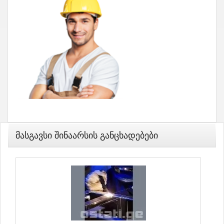
Მასგავსი Შინაარსის Განცხადებები