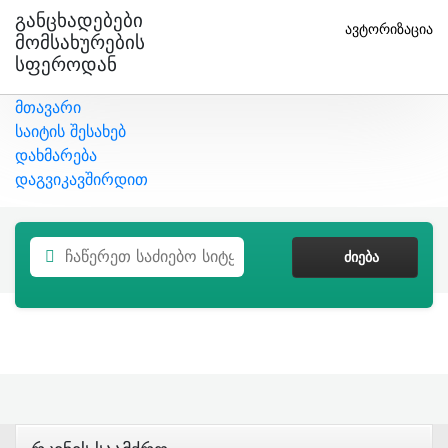
Განცხადებები
ავტორიზაცია
Მომსახურების
Სფეროდან
მთავარი
საიტის შესახებ
დახმარება
დაგვიკავშირდით
ᲫᲘᲔᲑᲐ