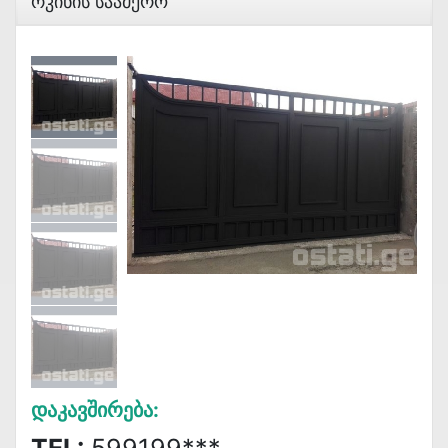
Რკინის Საამქრო
Დაკავშირება: