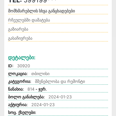
TEL:
599199***
მომხმარებლის სხვა განცხადებები
რჩეულებში დამატება
გაზიარება
გასაჩივრება
Დეტალები:
ID:
30920
ლოკაცია:
თბილისი
კატეგორია:
მშენებლობა და რემონტი
ნანახია:
814
- ჯერ.
ბოლო განახლება:
2024-01-23
აქტიურია:
2024-01-23
სოც. ქსელები: