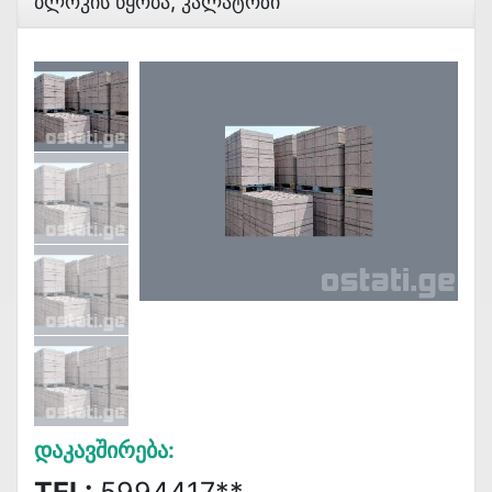
Ბლოკის Წყობა, Კალატოზი
Დაკავშირება: