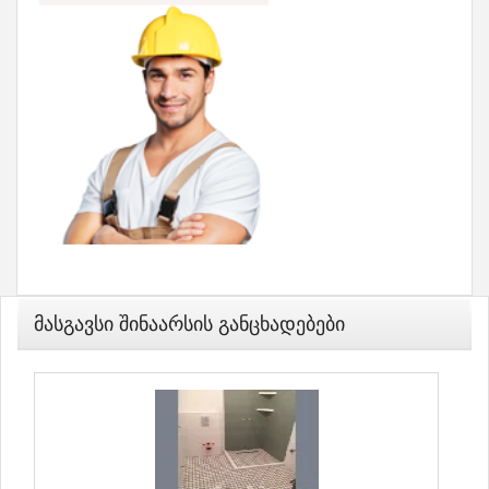
Მასგავსი Შინაარსის Განცხადებები