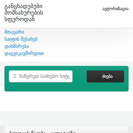
Განცხადებები
ავტორიზაცია
Მომსახურების
Სფეროდან
მთავარი
საიტის შესახებ
დახმარება
დაგვიკავშირდით
ᲫᲘᲔᲑᲐ