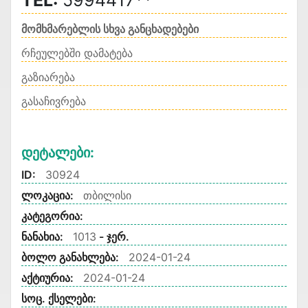
TEL:
5994417**
მომხმარებლის სხვა განცხადებები
რჩეულებში დამატება
გაზიარება
გასაჩივრება
Დეტალები:
ID:
30924
ლოკაცია:
თბილისი
კატეგორია:
ნანახია:
1013
- ჯერ.
ბოლო განახლება:
2024-01-24
აქტიურია:
2024-01-24
სოც. ქსელები: