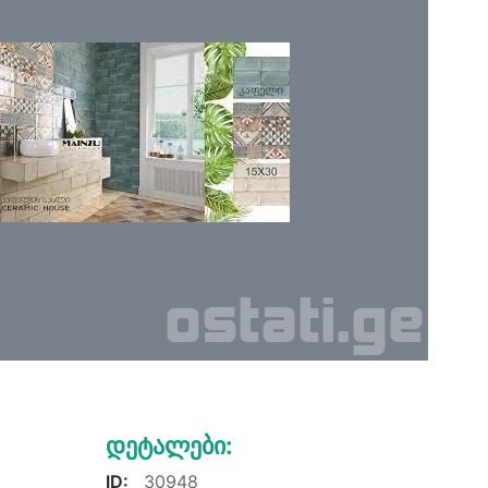
Დეტალები:
ID:
30948