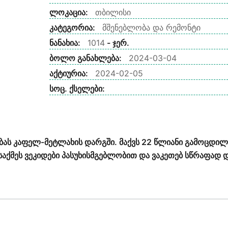
ლოკაცია:
თბილისი
კატეგორია:
მშენებლობა და რემონტი
ნანახია:
1014
- ჯერ.
ბოლო განახლება:
2024-03-04
აქტიურია:
2024-02-05
სოც. ქსელები:
ბას კაფელ-მეტლახის დარგში. მაქვს 22 წლიანი გამოცდილ
 საქმეს ვეკიდები პასუხისმგებლობით და ვაკეთებ სწრაფად 