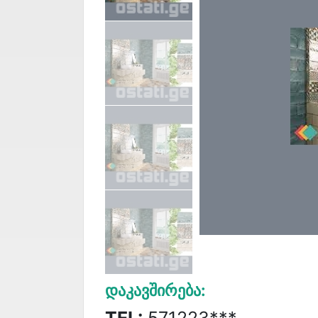
Დაკავშირება:
TEL:
571223***