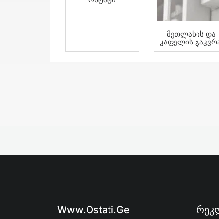
Მეთლახის Და
Კაფელის Გაკვრა
Დაგება
Www.ostati.ge
Რეკლ