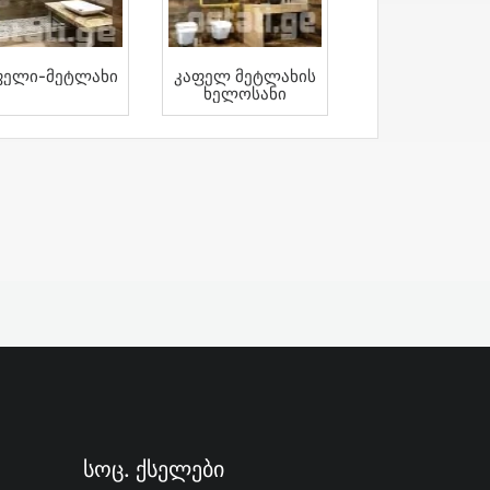
ფელი-Მეტლახი
Კაფელ Მეტლახის
Ხელოსანი
Სოც. Ქსელები