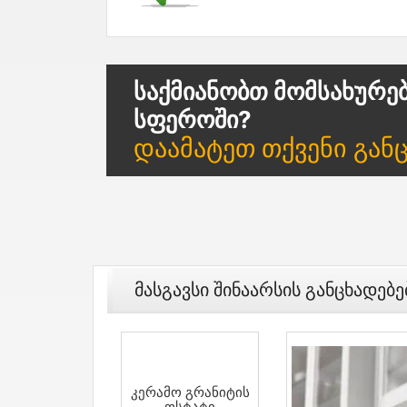
Საქმიანობთ Მომსახურე
Სფეროში?
Დაამატეთ Თქვენი Გან
Მასგავსი Შინაარსის Განცხადებე
Კერამო Გრანიტის
Ოსტატი