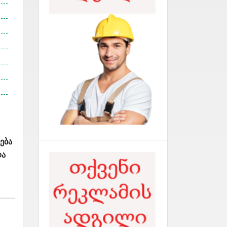
ება
და