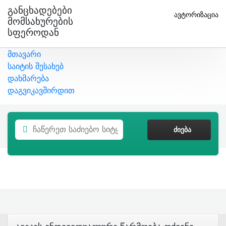
Განცხადებები
ავტორიზაცია
Მომსახურების
Სფეროდან
მთავარი
საიტის შესახებ
დახმარება
დაგვიკავშირდით
ᲫᲘᲔᲑᲐ