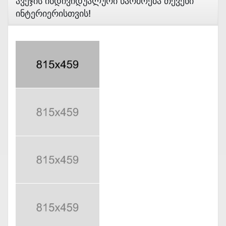
Ავეჯის Ინდივიდუალური Წარმოება Თქვენი
Ინტერიერისთვის!