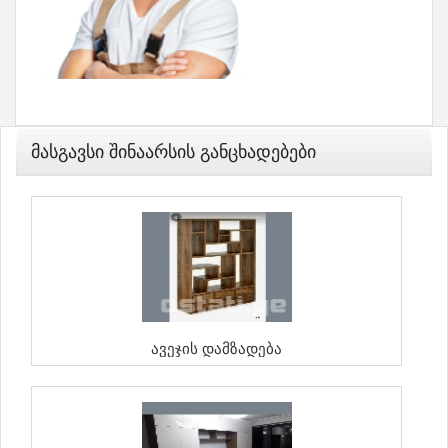
Მასგავსი Შინაარსის Განცხადებები
Ავეჯის Დამზადება