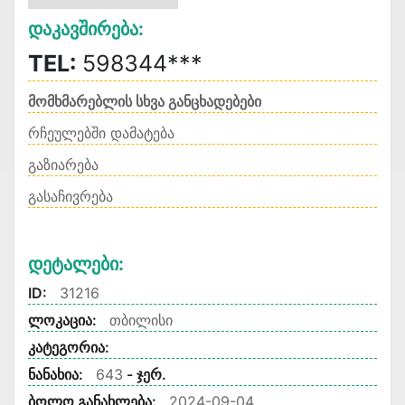
Დაკავშირება:
TEL:
598344***
მომხმარებლის სხვა განცხადებები
რჩეულებში დამატება
გაზიარება
გასაჩივრება
Დეტალები:
ID:
31216
ლოკაცია:
თბილისი
კატეგორია:
ნანახია:
643
- ჯერ.
ბოლო განახლება:
2024-09-04