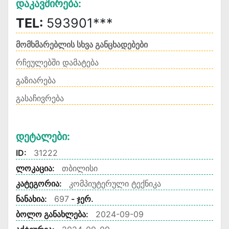
Დაკავშირება:
TEL:
593901***
მომხმარებლის სხვა განცხადებები
რჩეულებში დამატება
გაზიარება
გასაჩივრება
Დეტალები:
ID:
31222
ლოკაცია:
თბილისი
კატეგორია:
კომპიუტერული ტექნიკა
ნანახია:
697
- ჯერ.
ბოლო განახლება:
2024-09-09