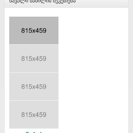
Სავალი Ნაწილის Შეკეთება