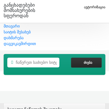
Განცხადებები
ავტორიზაცია
Მომსახურების
Სფეროდან
მთავარი
საიტის შესახებ
დახმარება
დაგვიკავშირდით
ᲫᲘᲔᲑᲐ