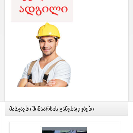
Მასგავსი Შინაარსის Განცხადებები