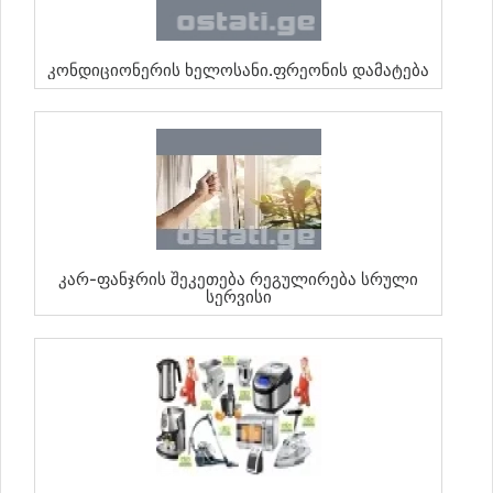
Კონდიციონერის Ხელოსანი.ფრეონის Დამატება
Კარ-Ფანჯრის Შეკეთება Რეგულირება Სრული
Სერვისი