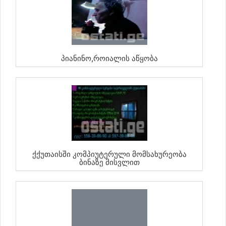
Პიანინო,როიალის Აწყობა
Ქქუთაისში Კომპიუტერული Მომსახურეობა
Ბინაზე Მისვლით