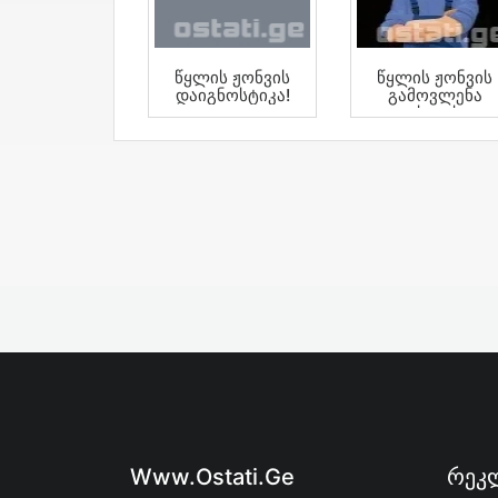
Წყლის Ჟონვის
Წყლის Ჟონვის
Დაიგნოსტიკა!
Გამოვლენა
Უახლესი
Აპარატებით
Www.ostati.ge
Რეკლ