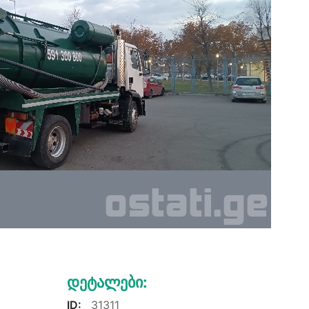
Დეტალები:
ID:
31311