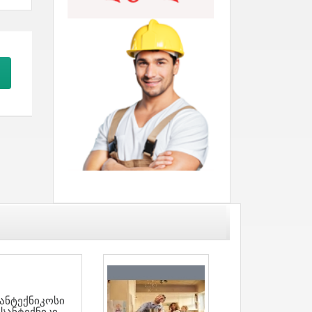
ანტექნიკოსი
Სანტექნიკი