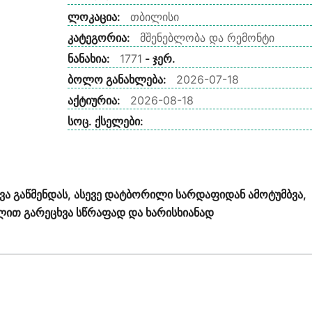
ლოკაცია:
თბილისი
კატეგორია:
მშენებლობა და რემონტი
ნანახია:
1771
- ჯერ.
ბოლო განახლება:
2026-07-18
აქტიურია:
2026-08-18
სოც. ქსელები:
ვა გაწმენდას, ასევე დატბორილი სარდაფიდან ამოტუმბვა,
ვლით გარეცხვა სწრაფად და ხარისხიანად