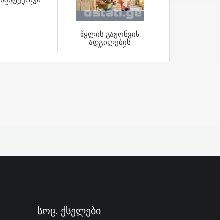
Გამოძახებით
ანალიზაციის
Გაწმენდა
Წყლის Გაჟონვის
Ადგილების
Გამოვლენა
Თანამედროვე
Აპარატებით
Სოც. Ქსელები