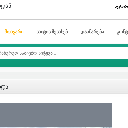
ოდან
ავტორ
მთავარი
საიტის შესახებ
დახმარება
კონტ
ნდა