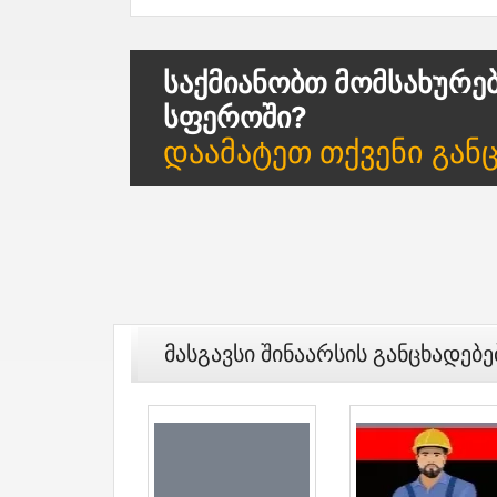
Საქმიანობთ Მომსახურე
Სფეროში?
Დაამატეთ Თქვენი Გან
Მასგავსი Შინაარსის Განცხადებე