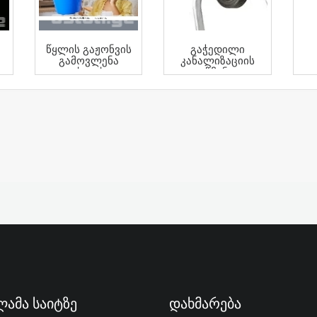
Კ
Წყლის Გაჟონვის
Გაჭედილი
Გამოვლენა
Კანალიზაციის
Უახლესი
Გაწმენდა
Აპარატებით
ამა Საიტზე
Დახმარება