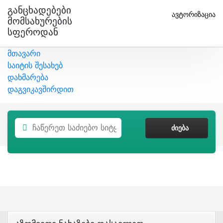
Განცხადებები
ავტორიზაცია
Მომსახურების
Სფეროდან
მთავარი
საიტის შესახებ
დახმარება
დაგვიკავშირდით
ᲫᲘᲔᲑᲐ