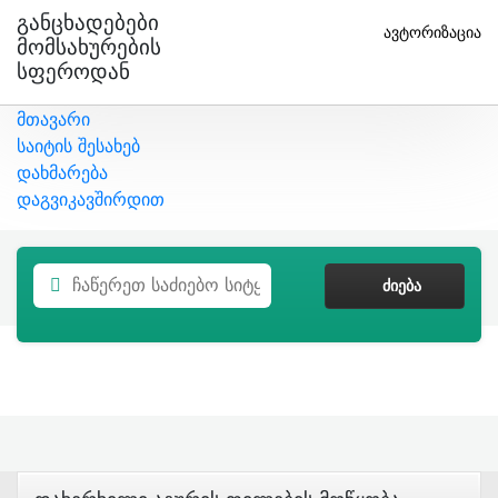
Განცხადებები
ავტორიზაცია
Მომსახურების
Სფეროდან
მთავარი
საიტის შესახებ
დახმარება
დაგვიკავშირდით
ᲫᲘᲔᲑᲐ