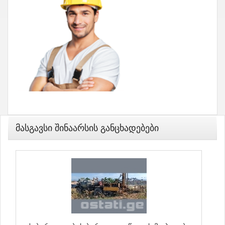
Მასგავსი Შინაარსის Განცხადებები