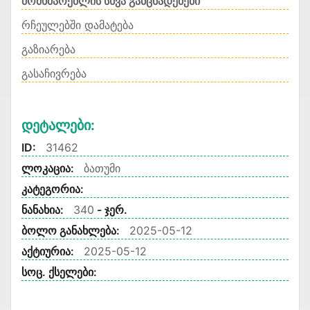
მომხმარებლის სხვა განცხადებები
რჩეულებში დამატება
გაზიარება
გასაჩივრება
Დეტალები:
ID:
31462
ლოკაცია:
ბათუმი
კატეგორია:
ნანახია:
340
- ჯერ.
ბოლო განახლება:
2025-05-12
აქტიურია:
2025-05-12
სოც. ქსელები: