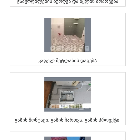
Ჭაბურღილების Ბურღვა Და Წყლის Მოპოვება
Კაფელ Მეტლახის Დაგება
Გაზის Მონტაჟი. Გაზის Ჩართვა. Გაზის Პროექტი.