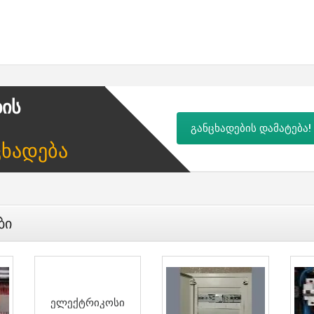
ბის
განცხადების დამატება!
ცხადება
ბი
Ელექტრიკოსი