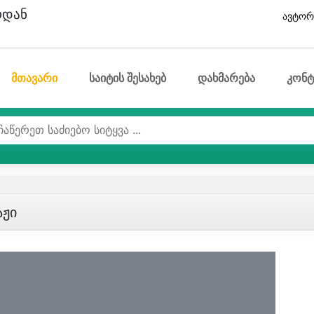
ოდან
ავტორ
მთავარი
საიტის შესახებ
დახმარება
კონტ
აჟი