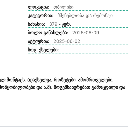
ლოკაცია:
თბილისი
კატეგორია:
მშენებლობა და რემონტი
ნანახია:
379
- ჯერ.
ბოლო განახლება:
2025-06-09
აქტიურია:
2025-06-02
სოც. ქსელები:
ლ მონტაჟს. (დაქსელვა, როზეტები, ამომრთველები,
ი მოწყობილობები და ა.შ). მოგემსახურებათ გამოცდილი და