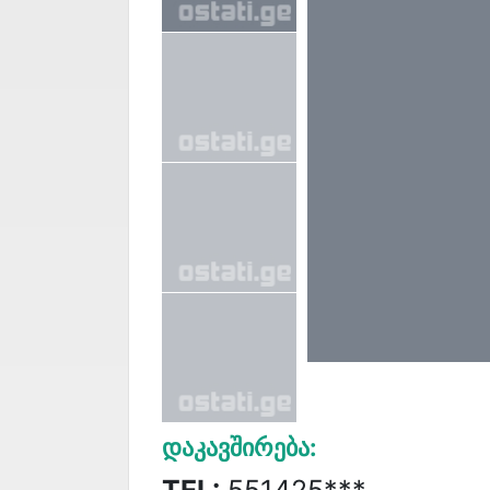
Დაკავშირება:
TEL:
551425***