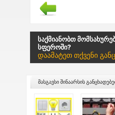
Საქმიანობთ Მომსახურე
Სფეროში?
Დაამატეთ Თქვენი Გან
Მასგავსი Შინაარსის Განცხადებე