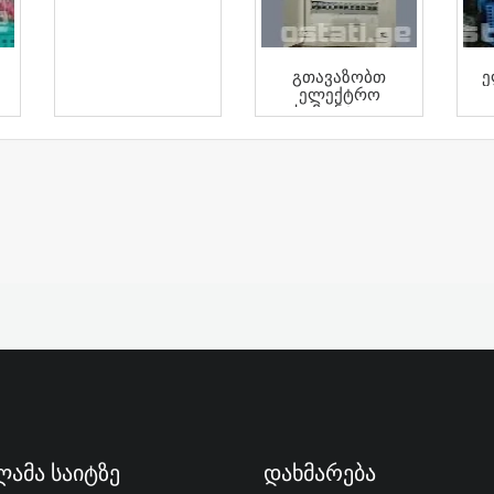
Გთავაზობთ
Ე
Ელექტრო
ს
Სამონტაჟო
Სამუშაოებს
Სერთიფიცირებული
ამა Საიტზე
Დახმარება