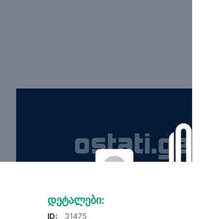
Დეტალები:
ID:
31475