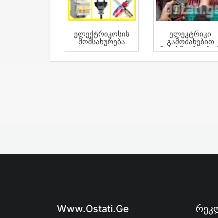
Ელექტრიკოსის
Ელეკტრიკი
Მომსახურება
Გამოძახებით
Ნებისმიერ Დრო
Www.ostati.ge
Რეკლ