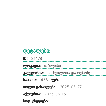
Დეტალები:
ID:
31478
ლოკაცია:
თბილისი
კატეგორია:
მშენებლობა და რემონტი
ნანახია:
428
- ჯერ.
ბოლო განახლება:
2025-06-27
აქტიურია:
2025-06-16
სოც. ქსელები: