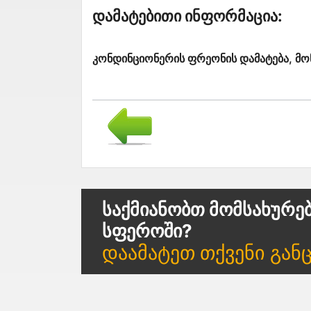
Დამატებითი Ინფორმაცია:
კონდინციონერის ფრეონის დამატება, მონ
Საქმიანობთ Მომსახურე
Სფეროში?
Დაამატეთ Თქვენი Გან