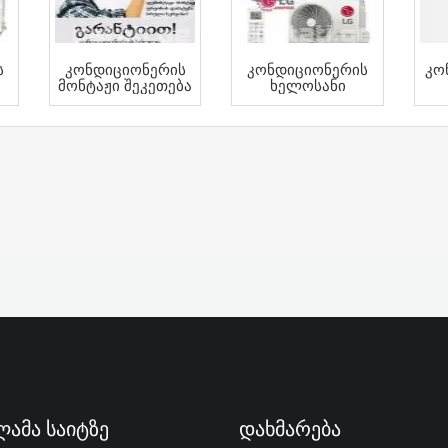
ს
Კონდიციონერის
Კონდიციონერის
Კო
Მონტაჟი Შეკეთება
Ხელოსანი
ამა Საიტზე
Დახმარება