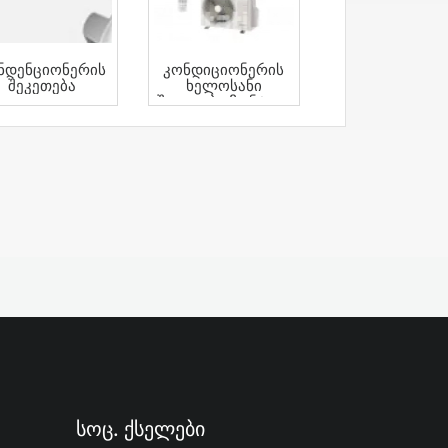
ნდენციონერის
Კონდიციონერის
Შეკეთება
Ხელოსანი
Შეკეთება Მონტაჟი
Სოც. Ქსელები