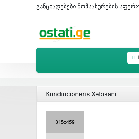
Განცხადებები Მომსახურების Სფერ
Kondincioneris Xelosani