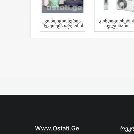
Კონდიციონერის
Კონდიციონერი
Შეკეთება.ფრეონის
Ხელოსანი
Დამატება.
Მონტაჟი,
Დემონტაჟი,
Გაწმენდა
Www.ostati.ge
Რეკლ