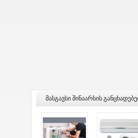
Მასგავსი Შინაარსის Განცხადებე