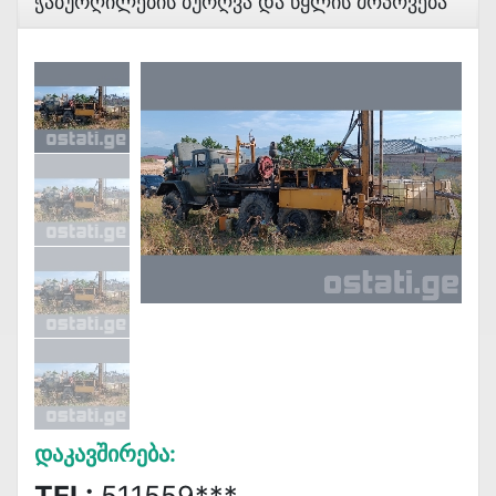
Ჭაბურღილების Ბურღვა Და Წყლის Მოპოვება
Დაკავშირება: