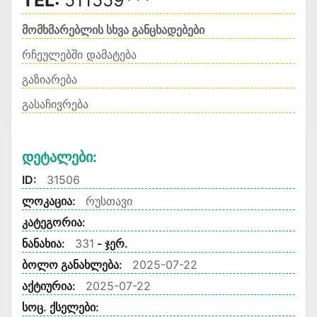
TEL:
511559***
მომხმარებლის სხვა განცხადებები
რჩეულებში დამატება
გაზიარება
გასაჩივრება
Დეტალები:
ID:
31506
ლოკაცია:
რუსთავი
კატეგორია:
ნანახია:
331
- ჯერ.
ბოლო განახლება:
2025-07-22
აქტიურია:
2025-07-22
სოც. ქსელები: