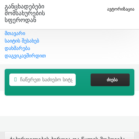
Განცხადებები
ავტორიზაცია
Მომსახურების
Სფეროდან
მთავარი
საიტის შესახებ
დახმარება
დაგვიკავშირდით
ᲫᲘᲔᲑᲐ