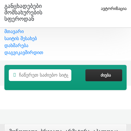
Განცხადებები
ავტორიზაცია
Მომსახურების
Სფეროდან
მთავარი
საიტის შესახებ
დახმარება
დაგვიკავშირდით
ᲫᲘᲔᲑᲐ