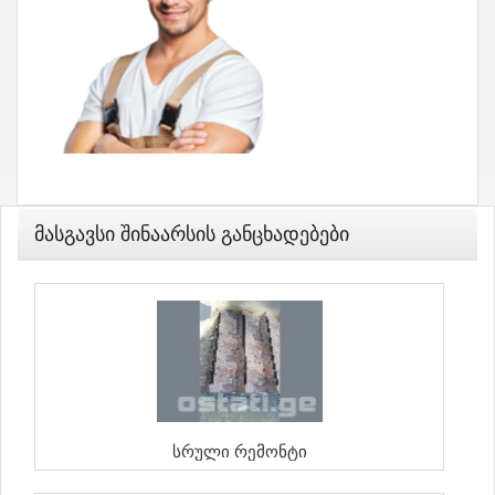
Მასგავსი Შინაარსის Განცხადებები
Სრული Რემონტი