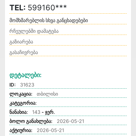
TEL:
599160***
მომხმარებლის სხვა განცხადებები
რჩეულებში დამატება
გაზიარება
გასაჩივრება
Დეტალები:
ID:
31623
ლოკაცია:
თბილისი
კატეგორია:
ნანახია:
143
- ჯერ.
ბოლო განახლება:
2026-05-21
აქტიურია:
2026-05-21