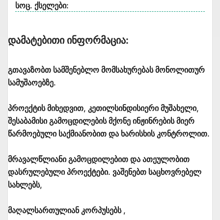
სოც. ქსელები:
Დამატებითი Ინფორმაცია:
გთავაზობთ სამშენებლო მომსახურებას მონოლითურ
სამუშაოებზე.
პროექტის მიხედვით, კეთილსინდისიერი მუშახელი,
შესაბამისი გამოცდილების მქონე ინჟინრების მიერ
წარმოებული საქმიანობით და ხარისხის კონტროლით.
მრავალწლიანი გამოცდილებით და ათეულობით
დასრულებული პროექტები. ვაშენებთ საცხოვრებელ
სახლებს,
მაღალსართულიან კორპუსებს ,