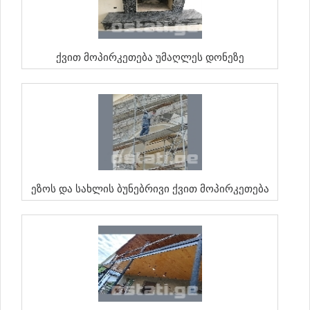
Ქვით Მოპირკეთება Უმაღლეს Დონეზე
Ეზოს Და Სახლის Ბუნებრივი Ქვით Მოპირკეთება