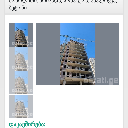
Მონოლითი, Ბრიგადა, Არმატურა, Აპალოვკა,
Ბეტონი.
Დაკავშირება: