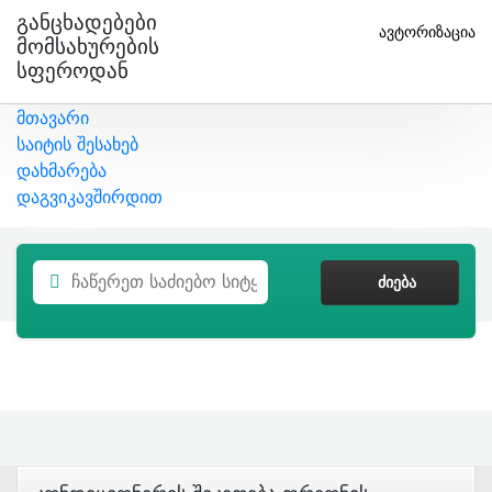
Განცხადებები
ავტორიზაცია
Მომსახურების
Სფეროდან
მთავარი
საიტის შესახებ
დახმარება
დაგვიკავშირდით
ᲫᲘᲔᲑᲐ