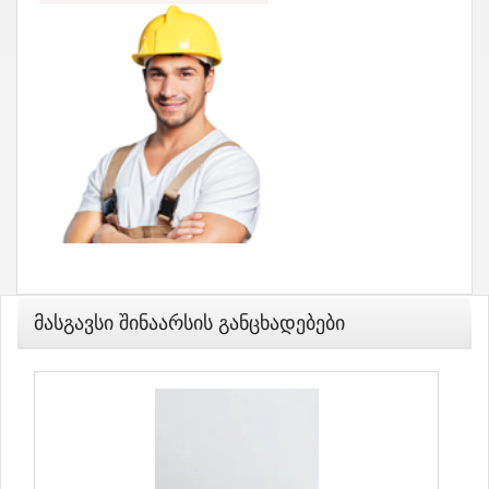
Მასგავსი Შინაარსის Განცხადებები