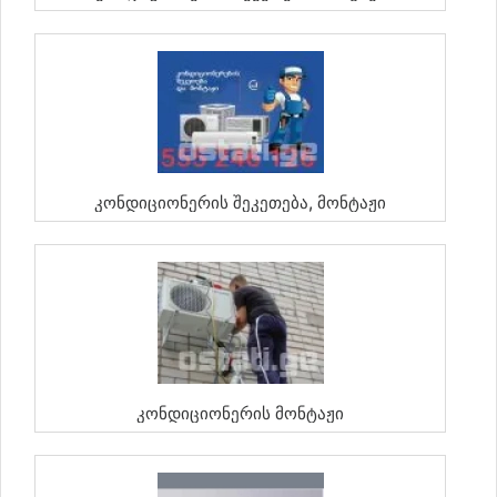
Კონდიციონერის Შეკეთება, Მონტაჟი
Კონდიციონერის Მონტაჟი