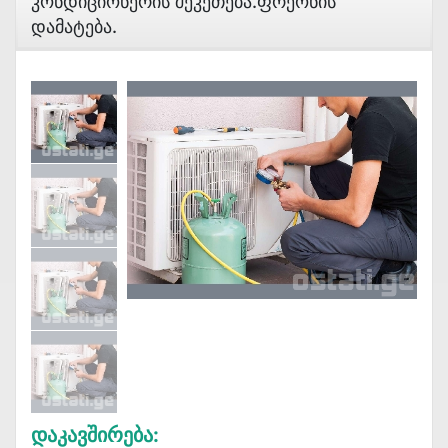
Კონდიციონერის Შეკეთება.ფრეონის
Დამატება.
Დაკავშირება: