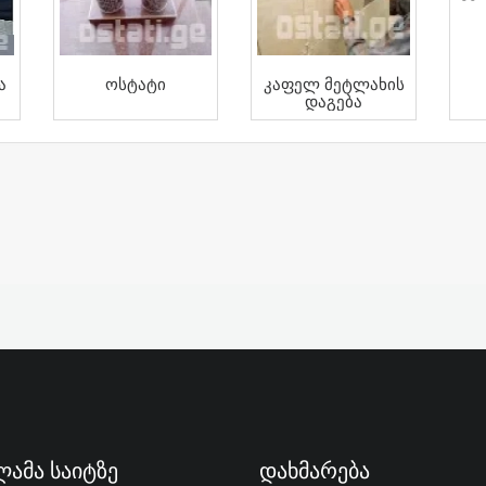
ა
Ოსტატი
Კაფელ Მეტლახის
Დაგება
ამა Საიტზე
Დახმარება