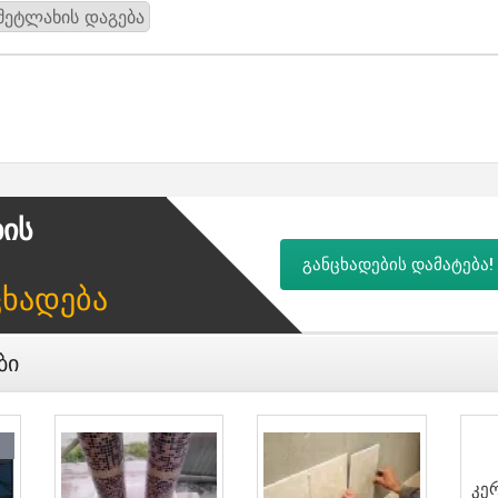
მეტლახის დაგება
ბის
განცხადების დამატება!
ცხადება
ბი
Კე