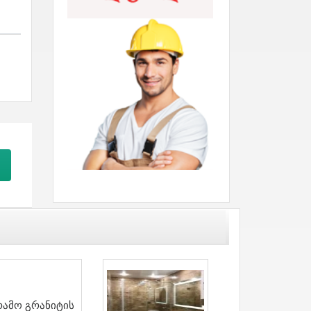
რამო Გრანიტის