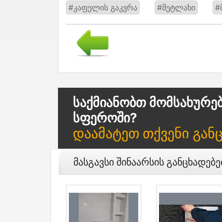
#კაფელის გაკვრა
#მეტლახი
#
Საქმიანობთ Მომსახურე
Სფეროში?
Დაამატეთ Თქვენი Გან
Მასგავსი Შინაარსის Განცხადებე