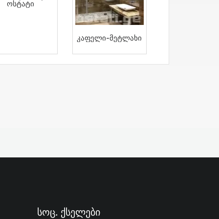
Ოსტატი
Კაფელი-Მეტლახი
Სოც. Ქსელები